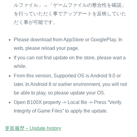
ルファイル」→「ゲームファイルの整合性を確認」
を行っていただく事でアップデートを反映していた
だく事が可能です。
Please download from AppStore or GooglePlay. In
web, please reload your page.
If you can not find update on the store, please wait a
while.
From this version, Supported OS is Android 9.0 or
later. In Android 8 or earlier environment, you will not
be able to play, so please update your OS.
Open B100X property -> Local file -> Press “Verify
Integrity of Game Files” to apply the update.
更新履歴 – Update history