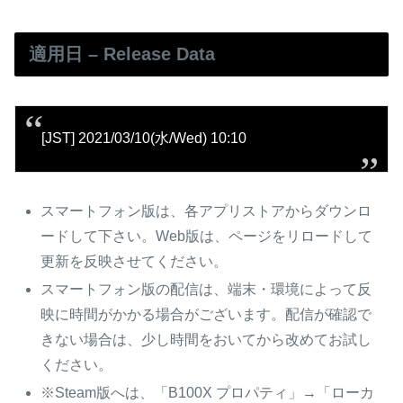
適用日 – Release Data
[JST] 2021/03/10(水/Wed) 10:10
スマートフォン版は、各アプリストアからダウンロ
ードして下さい。Web版は、ページをリロードして
更新を反映させてください。
スマートフォン版の配信は、端末・環境によって反
映に時間がかかる場合がございます。配信が確認で
きない場合は、少し時間をおいてから改めてお試し
ください。
※Steam版へは、「B100X プロパティ」→「ローカ