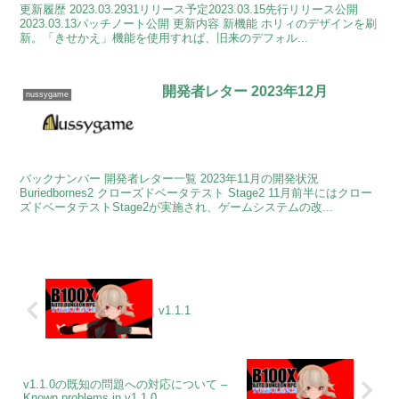
更新履歴 2023.03.2931リリース予定2023.03.15先行リリース公開
2023.03.13パッチノート公開 更新内容 新機能 ホリィのデザインを刷
新。「きせかえ」機能を使用すれば、旧来のデフォル...
開発者レター 2023年12月
nussygame
バックナンバー 開発者レター一覧 2023年11月の開発状況
Buriedbornes2 クローズドベータテスト Stage2 11月前半にはクロー
ズドベータテストStage2が実施され、ゲームシステムの改...
v1.1.1
v1.1.0の既知の問題への対応について –
Known problems in v1.1.0