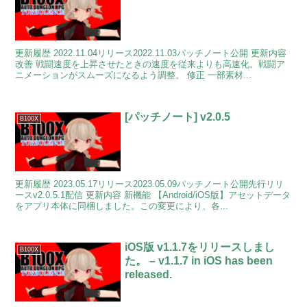
更新履歴 2022.11.04リリース2022.11.03パッチノート公開 更新内容
改善 戦闘速度を上昇させたときの速度を従来よりも高速化。戦闘ア
ニメーションがスムーズになるよう調整。 修正 一部素材...
[パッチノート] v2.0.5
B100X
更新履歴 2023.05.17リリース2023.05.09パッチノート公開先行リリ
ースv2.0.5.1配信 更新内容 新機能 【Android/iOS版】アセットデータ
をアプリ本体に同梱しました。この変更により、各...
iOS版 v1.1.7をリリースしまし
B100X
た。 – v1.1.7 in iOS has been
released.