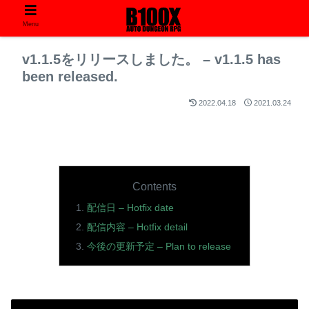
Menu
v1.1.5をリリースしました。 – v1.1.5 has
been released.
2022.04.18
2021.03.24
Contents
配信日 – Hotfix date
配信内容 – Hotfix detail
今後の更新予定 – Plan to release