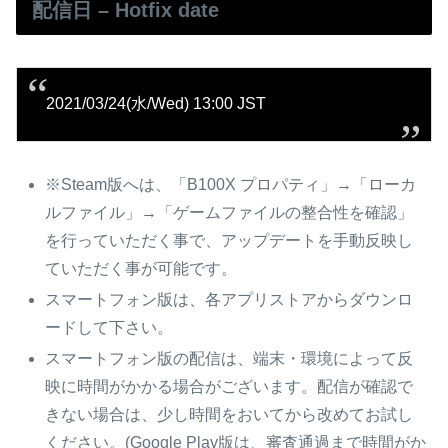
配信日 – Hotfix date
2021/03/24(水/Wed) 13:00 JST
※Steam版へは、「B100X プロパティ」→「ローカ
ルファイル」→「ゲームファイルの整合性を確認」
を行っていただく事で、アップデートを手動反映し
ていただく事が可能です。
スマートフォン版は、各アプリストアからダウンロ
ードして下さい。
スマートフォン版の配信は、端末・環境によって反
映に時間がかかる場合がございます。配信が確認で
きない場合は、少し時間をおいてから改めてお試し
ください。(Google Play版は、審査通過まで時間がか