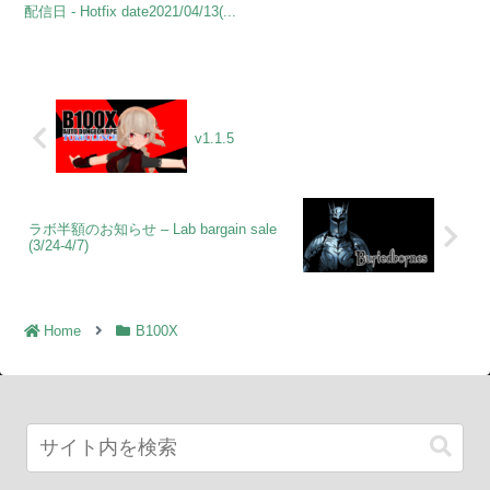
配信日 - Hotfix date2021/04/13(...
v1.1.5
ラボ半額のお知らせ – Lab bargain sale
(3/24-4/7)
Home
B100X