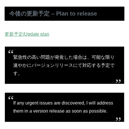
今後の更新予定 – Plan to release
更新予定/Update plan
緊急性の高い問題が発覚した場合は、可能な限り
速やかにバージョンリリースにて対応する予定で
す。
If any urgent issues are discovered, I will address
them in a version release as soon as possible.