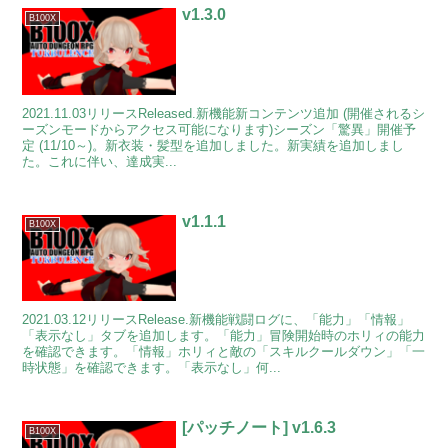
v1.3.0
B100X
2021.11.03リリースReleased.新機能新コンテンツ追加 (開催されるシ
ーズンモードからアクセス可能になります)シーズン「驚異」開催予
定 (11/10～)。新衣装・髪型を追加しました。新実績を追加しまし
た。これに伴い、達成実...
v1.1.1
B100X
2021.03.12リリースRelease.新機能戦闘ログに、「能力」「情報」
「表示なし」タブを追加します。「能力」冒険開始時のホリィの能力
を確認できます。「情報」ホリィと敵の「スキルクールダウン」「一
時状態」を確認できます。「表示なし」何...
[パッチノート] v1.6.3
B100X