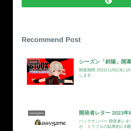
Recommend Post
シーズン「斜陽」開
B100X
開催期間 2022/11/02(水)
します...
開発者レター 2023年
nussygame
バックナンバー 開発者レター
が、トラブルの結果的に4週