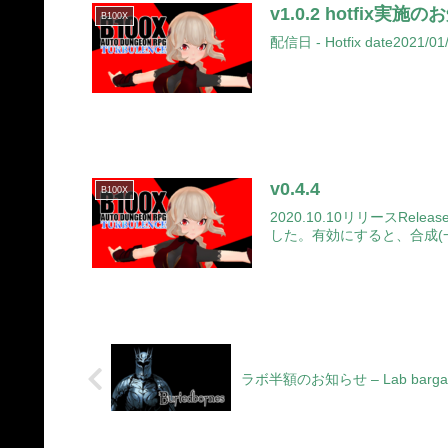
v1.0.2 hotfix実施のお知
B100X
配信日 - Hotfix date2021/01/
v0.4.4
B100X
2020.10.10リリースRel
した。有効にすると、合成(一
ラボ半額のお知らせ – Lab bargain s