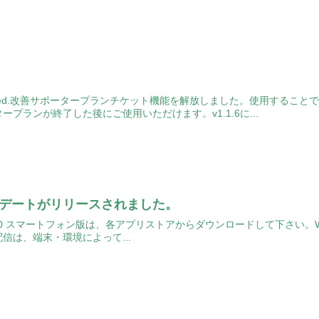
Released.改善サポータープランチケット機能を解放しました。使用す
プランが終了した後にご使用いただけます。v1.1.6に...
ップデートがリリースされました。
(金) 15:00 スマートフォン版は、各アプリストアからダウンロードして下
信は、端末・環境によって...