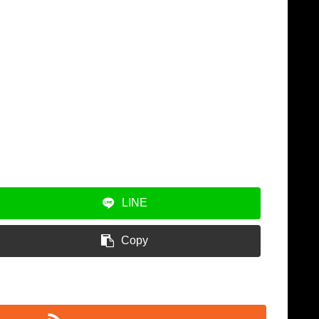
LINE
Copy