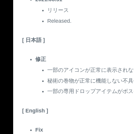
リリース
Released.
[ 日本語 ]
修正
一部のアイコンが正常に表示されな
秘術の巻物が正常に機能しない不具
一部の専用ドロップアイテムがボス
[ English ]
Fix