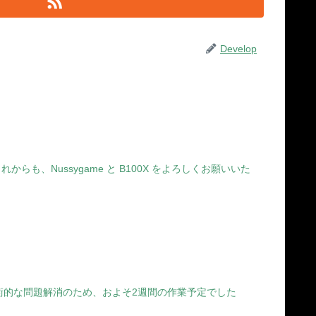
Develop
い。 これからも、Nussygame と B100X をよろしくお願いいた
伴う技術的な問題解消のため、およそ2週間の作業予定でした