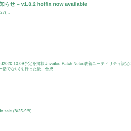
らせ – v1.0.2 hotfix now available
27(...
eased2020.10.09予定を掲載Unveiled Patch Notes改善
括でない)を行った後、合成...
ale (8/25-9/8)