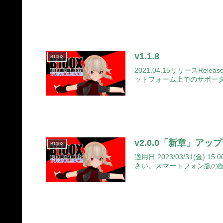
v1.1.8
B100X
2021.04.15リリース
ットフォーム上でのサポーター
v2.0.0「新章」ア
B100X
適用日 2023/03/31
さい。スマートフォン版の配