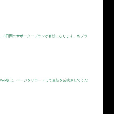
ることで、3日間のサポータープランが有効になります。各プラ
さい。Web版は、ページをリロードして更新を反映させてくだ