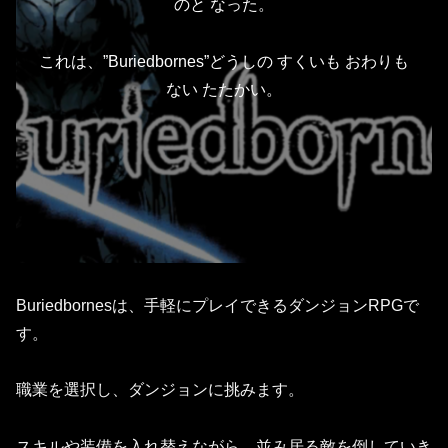
のと なった。
これは、”Buriedbornes”どうしの すくいも おわりも
ない たたかい。
Buriedbornesは、手軽にプレイできるダンジョンRPGで
す。
職業を選択し、ダンジョンに挑みます。
スキルや装備を入れ替えながら、並み居る敵を倒していき