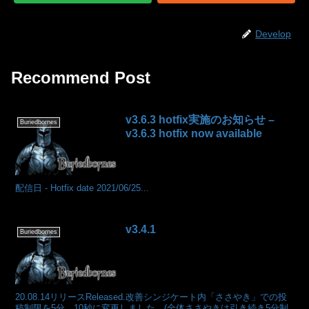
Develop
Recommend Post
v3.6.3 hotfix実施のお知らせ –
Buriedbornes
v3.6.3 hotfix now available
配信日 - Hotfix date 2021/06/25...
v3.4.1
Buriedbornes
20.08.14リリースReleased.改善シンジケート内「ささやき」での投
稿制限を5分→10秒に変更しました。(全体ささやきは引き続き5分制