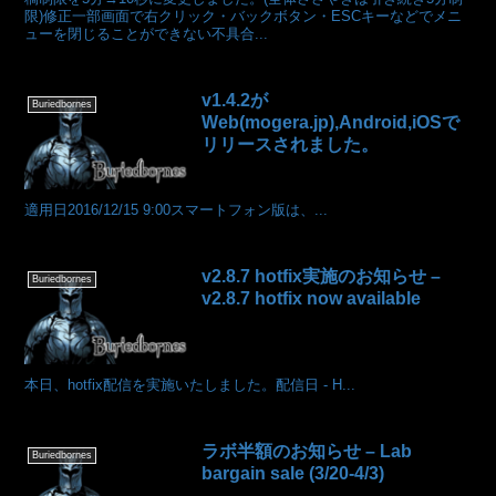
限)修正一部画面で右クリック・バックボタン・ESCキーなどでメニ
ューを閉じることができない不具合...
v1.4.2が
Buriedbornes
Web(mogera.jp),Android,iOSで
リリースされました。
適用日2016/12/15 9:00スマートフォン版は、...
v2.8.7 hotfix実施のお知らせ –
Buriedbornes
v2.8.7 hotfix now available
本日、hotfix配信を実施いたしました。配信日 - H...
ラボ半額のお知らせ – Lab
Buriedbornes
bargain sale (3/20-4/3)