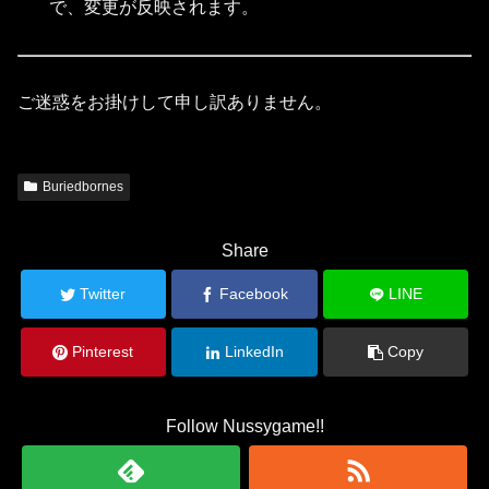
で、変更が反映されます。
ご迷惑をお掛けして申し訳ありません。
Buriedbornes
Share
Twitter
Facebook
LINE
Pinterest
LinkedIn
Copy
Follow Nussygame!!