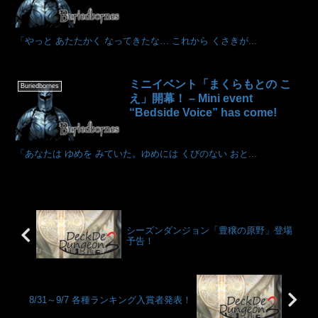
「やっと あたたかく なってきたな… これから くさきが...
ミニイベント「まくらもとの こ
Buriedbornes
え」開幕！ – Mini event
“Bedside Voice” has come!
「あなたは ゆめを みていた。ゆめには くびのない おと...
シーズンダンジョン「豊穣の原野」登場
予告！
8/31～9/7 各種ランキング入賞者発表！