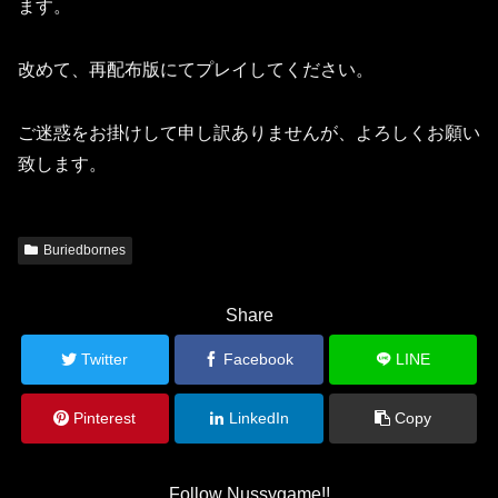
ます。
改めて、再配布版にてプレイしてください。
ご迷惑をお掛けして申し訳ありませんが、よろしくお願い
致します。
Buriedbornes
Share
Twitter
Facebook
LINE
Pinterest
LinkedIn
Copy
Follow Nussygame!!