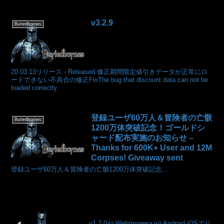
v3.2.9
Buriedbornes
20.03.13リリース - Released.修正期間限定値引きデータが正常にロ
ードできない不具合の修正FixThe bug that discount data can not be
loaded correctly.
登録ユーザ60万人＆冒険者の亡骸
Buriedbornes
1200万体突破記念！ゴールドシ
ャード配布実施のお知らせ –
Thanks for 600K+ User and 12M
Corpses! Giveaway sent
登録ユーザ60万人＆冒険者の亡骸1200万体突破記念...
v1.2.0が Web(mogera.jp),Android,iOSでリ