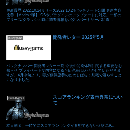
更新履歴 2022.10.24リリース2022.10.24パッチノート公開 更新内容
改善 【Android版】 OSやプラグインのアップデートに対応。一部の
フリーズ/クラッシュ時に調査情報をバグレポートサーバに送...
開発者レター 2025年5月
nussygame
バックナンバー 開発者レター一覧 今後の開発体制に関する重要なお
知らせ プライベートな内容になるため詳細は伏せさせていただきま
すが、4月中旬より、妻が病気療養のためしばらく別宅で暮らすこと
になりました。...
スコアランキング表示異常につい
Buriedbornes
て
本日朝頃、一時的にスコアランキングが参照できない状態にあ...