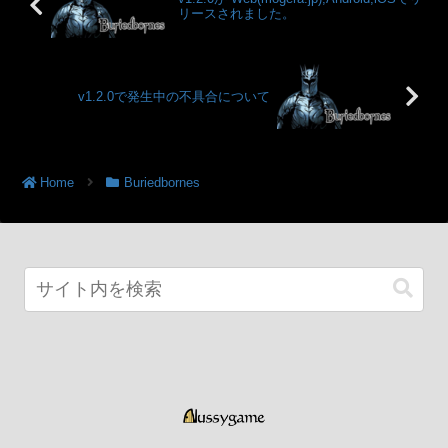
リースされました。
v1.2.0で発生中の不具合について
Home
Buriedbornes