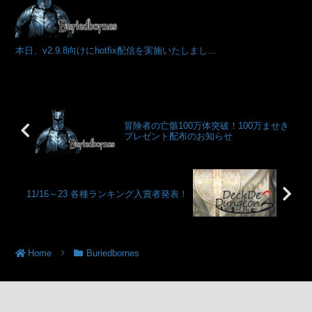
本日、v2.9.8向けにhotfix配信を実施いたしまし...
冒険者の亡骸100万体突破！100万ませき
プレゼント配布のお知らせ
11/16～23 各種ランキング入賞者発表！
Home
Buriedbornes