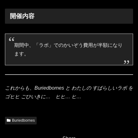
開催内容
期間中、「ラボ」でのかいぞう費用が半額になり
ます。
これからも、Buriedbornes と わたしの すばらしいラボ を
ゴヒヒ ごひいきに… ヒヒ… ヒ…
Buriedbornes