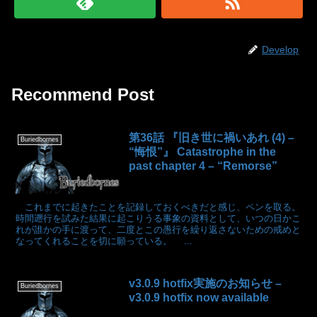
Develop
Recommend Post
第36話 『旧き世に禍いあれ (4) –
Buriedbornes
“悔恨”』 Catastrophe in the
past chapter 4 – “Remorse”
これまでに起きたことを記録しておくべきだと感じ、ペンを取る。
時間遡行を試みた結果に起こりうる事象の資料として、いつの日かこ
れが誰かの手に渡って、二度とこの愚行を繰り返さないための戒めと
なってくれることを切に願っている。 ...
v3.0.9 hotfix実施のお知らせ –
Buriedbornes
v3.0.9 hotfix now available