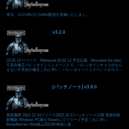
本日、v3.0.9向けにhotfix配信を実施いたしまし...
v3.2.4
Buriedbornes
20.02.13 リリース - Released.20.02.12 予定記載 - Revealed the plan.
不具合修正バレンタインミニイベントで、バレンタインチョコがもら
えない不具合の修正これに伴い、バレンタインミニイベントのスペ...
[パッチノート] v3.9.0
Buriedbornes
更新履歴 2022.12.14リリース2022.10.17パッチノート公開 更新内容
新機能 Windows PC版をSteamにてリリース予定これに伴い、
Buriedbornes Web版は2023年初頭に提...