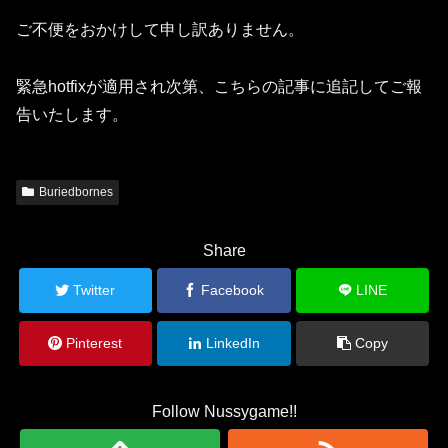
ご不便をおかけして申し訳ありません。
緊急hotfixが適用され次第、こちらの記事に追記してご報
告いたします。
Buriedbornes
Share
Twitter
Facebook
LINE
Pinterest
LinkedIn
Copy
Follow Nussygame!!