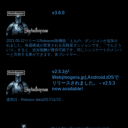
v3.6.0
Buriedbornes
2021.05.12リリースReleased新機能「えもの」ダンジョンが追加さ
れました。毎週構成が変更される高難度ダンジョンです。「でんどう
いり」すると、追加報酬が獲得可能です。同じシンジケートのメンバ
ーと共有する事ができます。各プレイヤー...
v2.5.3が
Buriedbornes
Web(mogera.jp),Android,iOSで
リリースされました。 – v2.5.3
now available!
適用日 - Release data2017/11/23...