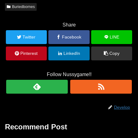
Buriedbornes
Share
Twitter
Facebook
LINE
Pinterest
LinkedIn
Copy
Follow Nussygame!!
Develop
Recommend Post