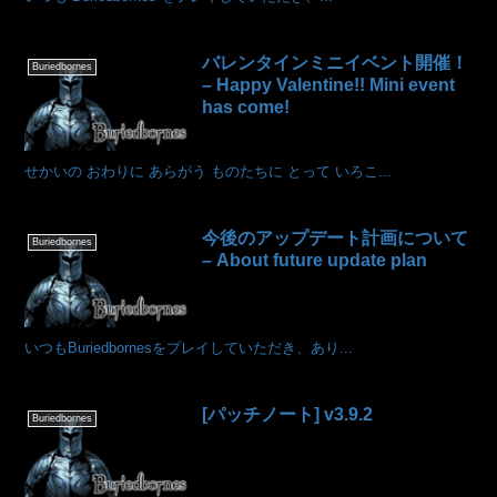
バレンタインミニイベント開催！
Buriedbornes
– Happy Valentine!! Mini event
has come!
せかいの おわりに あらがう ものたちに とって いろこ...
今後のアップデート計画について
Buriedbornes
– About future update plan
いつもBuriedbornesをプレイしていただき、あり...
[パッチノート] v3.9.2
Buriedbornes