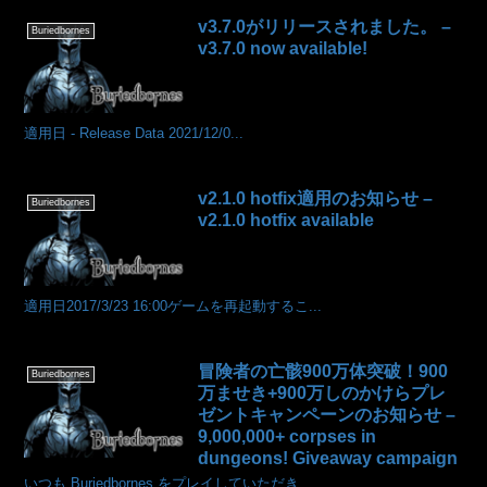
v3.7.0がリリースされました。 –
Buriedbornes
v3.7.0 now available!
適用日 - Release Data 2021/12/0...
v2.1.0 hotfix適用のお知らせ –
Buriedbornes
v2.1.0 hotfix available
適用日2017/3/23 16:00ゲームを再起動するこ...
冒険者の亡骸900万体突破！900
Buriedbornes
万ませき+900万しのかけらプレ
ゼントキャンペーンのお知らせ –
9,000,000+ corpses in
dungeons! Giveaway campaign
いつも Buriedbornes をプレイしていただき、...