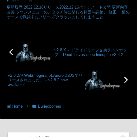
更新履歴 2022.12.18リリース2022.12.16パッチノート公開 更新内容
改善 タウンメニューの、タッチ時に閉じる範囲を調整。 修正 一部の
ケースで戦闘中にフリーズ/クラッシュしてしまうこと...
v2.8.X～ ドライドリーフ交換ラインナッ
プ – Dried leaves shop lineup in v2.8.X
v2.8.2が Web(mogera.jp),Android,iOSでリ
リースされました。 – v2.8.2 now
available!
Home
Buriedbornes