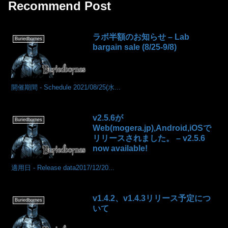
Recommend Post
ラボ半額のお知らせ – Lab
Buriedbornes
bargain sale (8/25-9/8)
開催期間 - Schedule 2021/08/25(水...
v2.5.6が
Buriedbornes
Web(mogera.jp),Android,iOSで
リリースされました。 – v2.5.6
now available!
適用日 - Release data2017/12/20...
v1.4.2、v1.4.3リリース予定につ
Buriedbornes
いて