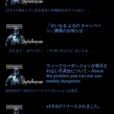
v1.4.1で発生している不具合に早期対応を行うために、...
「せいなる よるの キャンペー
Buriedbornes
ン」開催のお知らせ
「みえるぞ… みらいが… この めいきゅうに せいなる ...
ウィークリーダンジョンが表示さ
Buriedbornes
れない不具合について – About
the problem you can not see
weekly dungeons
2019/3/27～4/3のウィークリーダンジョンが表示...
v3.9.8がリリースされました。
Buriedbornes