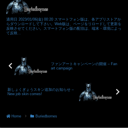
適用日 2023/01/06(金) 00:20 スマートフォン版は、各アプリストアか
らダウンロードして下さい。Web版は、ページをリロードして更新を
反映させてください。スマートフォン版の配信は、端末・環境によっ
て反映...
ファンアートキャンペーンの開催 – Fan
art campaign
新しょくぎょうスキン追加のお知らせ –
New job skin comes!
Home
Buriedbornes