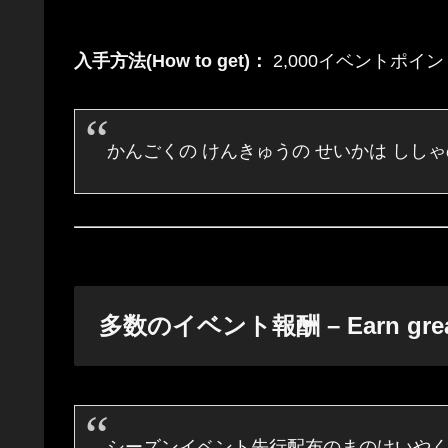
入手方法(How to get)：
2,000イベントポイントで交
かんごくの けんきゅうの せいかは ししゃ
多数のイベント報酬 – Earn great
シーズンイベント先行配布のまのけいや