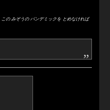
。この みぞうの パンデミックを とめなければ