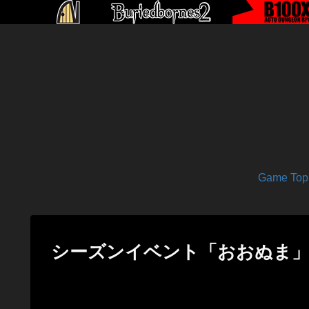
Game Top
シーズンイベント「おおぬま」開幕！ – N