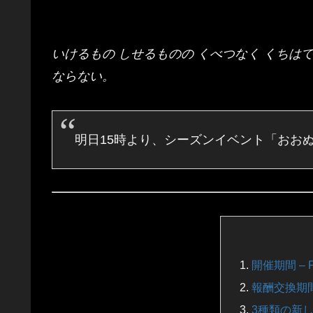
いけるもの しせるものの くべつなく くちはて
ならない。
明日15時より、シーズンイベント「おお
開催期間 – Per
報酬交換期間 – 
3種類の新しょ