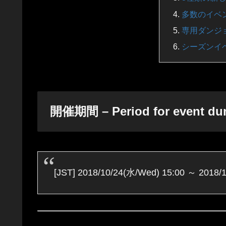
多数のイベント報酬
専用ダンジョン
シーズンイ
開催期間 – Period for event du
[JST] 2018/10/24(水/Wed) 15:00 ～ 2018/