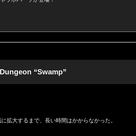
geon “Swamp”
域に拡大するまで、長い時間はかからなかった。