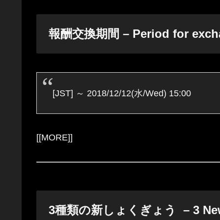
報酬交換期間 – Period for exch
[JST] ～ 2018/12/12(水/Wed) 15:00
[[MORE]]
3種類の新しょくぎょう – 3 New