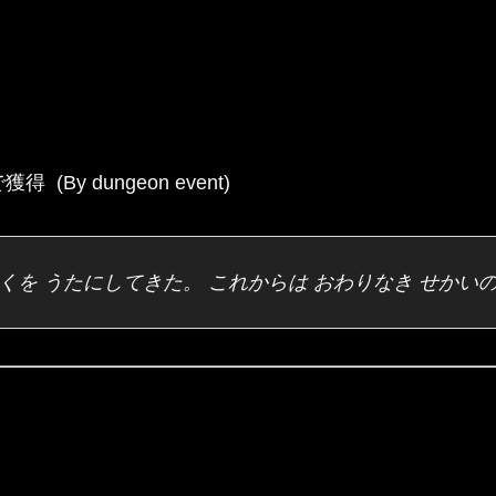
By dungeon event)
くを うたにしてきた。 これからは おわりなき せかい