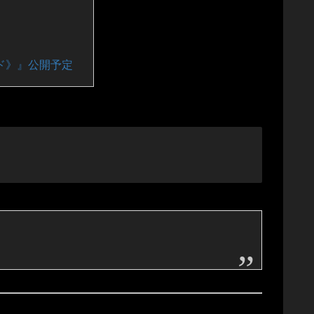
ド》』公開予定