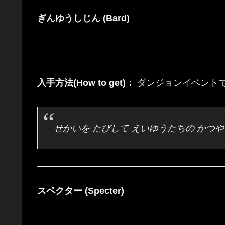
ぎんゆうしじん (Bard)
入手方法(How to get)：
ダンジョンイベントで獲得 (
せかいを たびして えいゆうたちの かつや
スペクター (Specter)