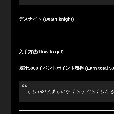
デスナイト (Death knight)
入手方法(How to get)：
累計5000イベントポイント獲得 (Earn total 5,000
ししゃの たましいを くらう だらくした 