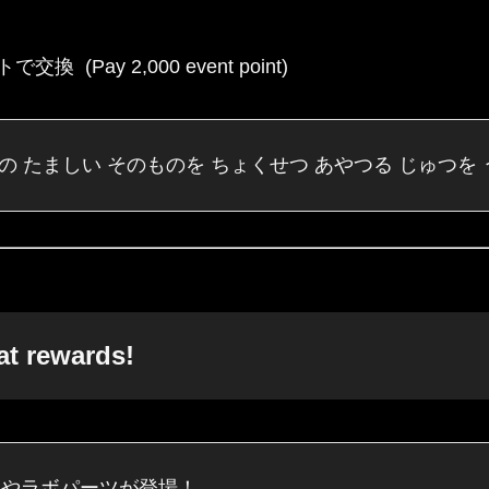
換 (Pay 2,000 event point)
の たましい そのものを ちょくせつ あやつる じゅつを
 rewards!
くやラボパーツが登場！