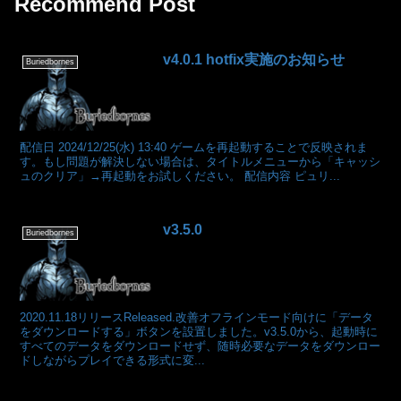
Recommend Post
v4.0.1 hotfix実施のお知らせ
Buriedbornes
配信日 2024/12/25(水) 13:40 ゲームを再起動することで反映されま
す。もし問題が解決しない場合は、タイトルメニューから「キャッシ
ュのクリア」→再起動をお試しください。 配信内容 ピュリ...
v3.5.0
Buriedbornes
2020.11.18リリースReleased.改善オフラインモード向けに「データ
をダウンロードする」ボタンを設置しました。v3.5.0から、起動時に
すべてのデータをダウンロードせず、随時必要なデータをダウンロー
ドしながらプレイできる形式に変...