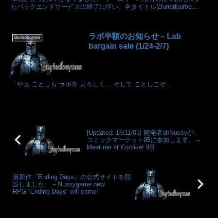
たバックエンドサービスの終了に伴い、全タイトル(Buriedborne...
ラボ半額のお知らせ – Lab
Buriedbornes
bargain sale (1/24-2/7)
「やぁ ことしも ラボを よろしく… そして ことしこそ...
[Updated: 18/11/05] 開発者ohNussyが、
コミックマーケット95に参加します。 –
Meet me at Comiket 95!
最新作『Ending Days』の公式サイトを開
設しました。 – Nussygame new
RPG “Ending Days” will come!