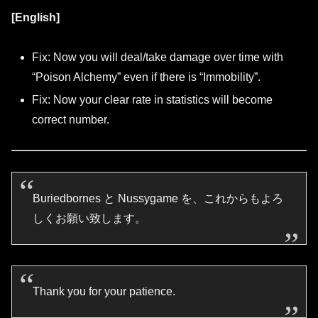
[English]
Fix: Now you will deal/take damage over time with
“Poison Alchemy” even if there is “Immobility”.
Fix: Now your clear rate in statistics will become
correct number.
Buriedbornes と Nussygame を、これからもよろ
しくお願い致します。
Thank you for your patience.