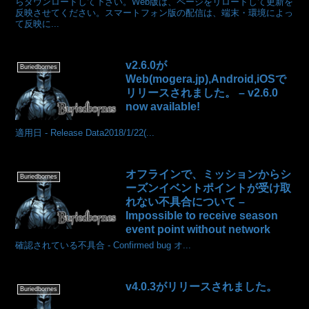
らダウンロードして下さい。Web版は、ページをリロードして更新を
反映させてください。スマートフォン版の配信は、端末・環境によっ
て反映に...
v2.6.0が
Buriedbornes
Web(mogera.jp),Android,iOSで
リリースされました。 – v2.6.0
now available!
適用日 - Release Data2018/1/22(...
オフラインで、ミッションからシ
Buriedbornes
ーズンイベントポイントが受け取
れない不具合について –
Impossible to receive season
event point without network
確認されている不具合 - Confirmed bug オ...
v4.0.3がリリースされました。
Buriedbornes