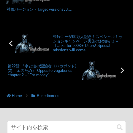
対象バージョン - Target versionsv3....
登録ユーザ90万人記念！スペシャルミッ
ションキャンペーン実施のお知らせ –
Thanks for 900K+ Users! Special
missions will come
第22話 『水と油の漂泊者《バガボンド》
(2) – 金のため』 Opposite vagabonds
chapter 2 – “For money”
Home
Buriedbornes