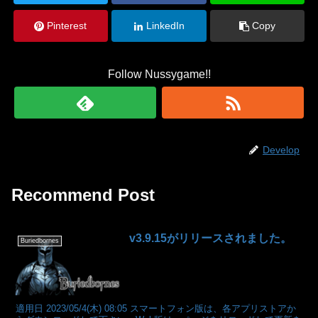
Pinterest
LinkedIn
Copy
Follow Nussygame!!
Develop
Recommend Post
v3.9.15がリリースされました。
Buriedbornes
適用日 2023/05/4(木) 08:05 スマートフォン版は、各アプリストアか