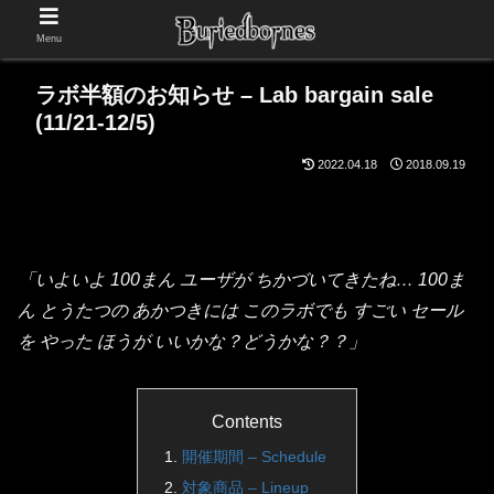
Menu
ラボ半額のお知らせ – Lab bargain sale
(11/21-12/5)
2022.04.18
2018.09.19
「いよいよ 100まん ユーザが ちかづいてきたね… 100ま
ん とうたつの あかつきには このラボでも すごい セール
を やった ほうが いいかな？どうかな？？」
Contents
開催期間 – Schedule
対象商品 – Lineup