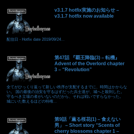
v3.1.7 hotfix実施のお知らせ –
Buriedbornes
v3.1.7 hotfix now available
配信日 - Hotfix date 2019/09/24...
第47話 『覇王降臨(3) – 転機』
Buriedbornes
Advent of the Overlord chapter
3 – “Revolution”
全てがひっくり返って新しい秩序が支配するまでに、時間はかからな
い。 国の最後の治安を守るはずだった兵士達が、城へと殺到した。
守るべき立場の者がいないのだから、それは戦いですらなかった。
城にいた数えるほどの特権...
第9話「薫る桜花(1) – 食えない
Buriedbornes
男」 – Short story “Scents of
cherry blossoms chapter 1 –