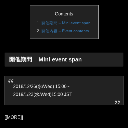
Contents
開催期間 – Mini event span
開催内容 – Event contents
開催期間 – Mini event span
2018/12/26(水/Wed) 15:00～
2019/1/23(水/Wed)15:00 JST
[[MORE]]