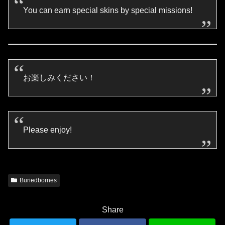
You can earn special skins by special missions!
お楽しみください！
Please enjoy!
Buriedbornes
Share