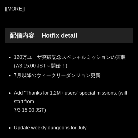
[[MORE]]
配信内容 – Hotfix detail
120万ユーザ突破記念スペシャルミッションの実装
(7/3 15:00 JST～開始！)
7月以降のウィークリーダンジョン更新
Add “Thanks for 1.2M+ users” special missions. (will
start from
7/3 15:00 JST)
Update weekly dungeons for July.