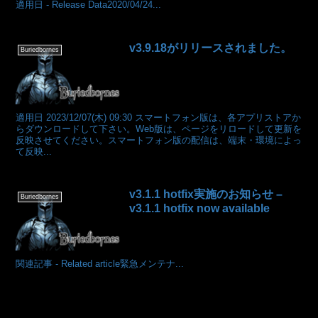
適用日 - Release Data2020/04/24...
v3.9.18がリリースされました。
Buriedbornes
適用日 2023/12/07(木) 09:30 スマートフォン版は、各アプリストアか
らダウンロードして下さい。Web版は、ページをリロードして更新を
反映させてください。スマートフォン版の配信は、端末・環境によっ
て反映...
v3.1.1 hotfix実施のお知らせ –
Buriedbornes
v3.1.1 hotfix now available
関連記事 - Related article緊急メンテナ...