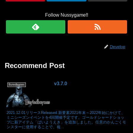
Follow Nussygame!!
Develop
Recommend Post
v3.7.0
Buriedbornes
2021.12.01リリースReleased.新要素2021年末～2022年始にかけて、
ミニシーズンイベントを4回開催予定です。ゴールドシャードショッ
プに新アイテム「ばいようえき」を追加しました。任意のかんごくモ
ンスターに使用することで、複...