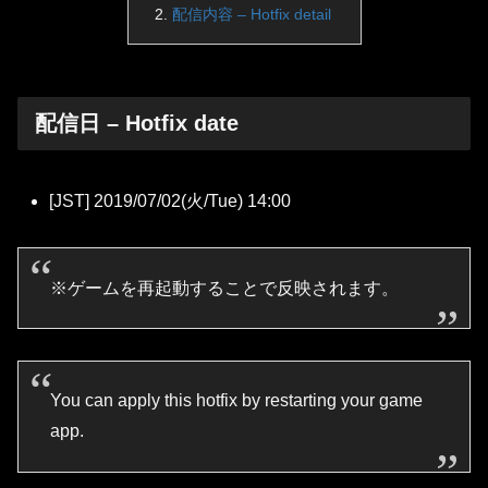
配信内容 – Hotfix detail
配信日 – Hotfix date
[JST] 2019/07/02(火/Tue) 14:00
※ゲームを再起動することで反映されます。
You can apply this hotfix by restarting your game
app.