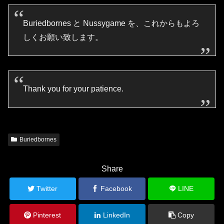
Buriedbornes と Nussygame を、これからもよろ
しくお願い致します。
Thank you for your patience.
Buriedbornes
Share
Twitter
Facebook
LINE
Pinterest
LinkedIn
Copy