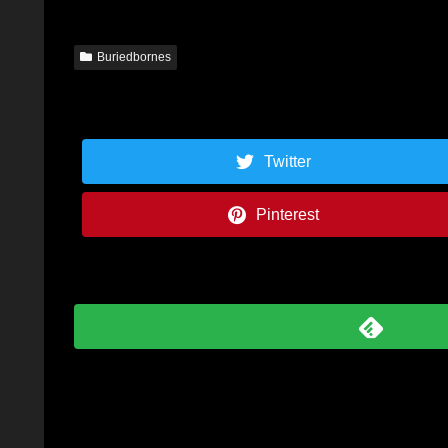
Buriedbornes
Twitter
Pinterest