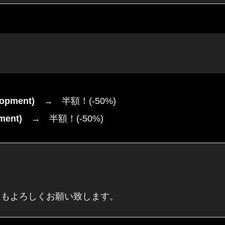
opment)
→ 半額！(-50%)
ent)
→ 半額！(-50%)
。
を、これからもよろしくお願い致します。