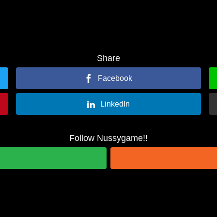
Share
Facebook
LinkedIn
Follow Nussygame!!