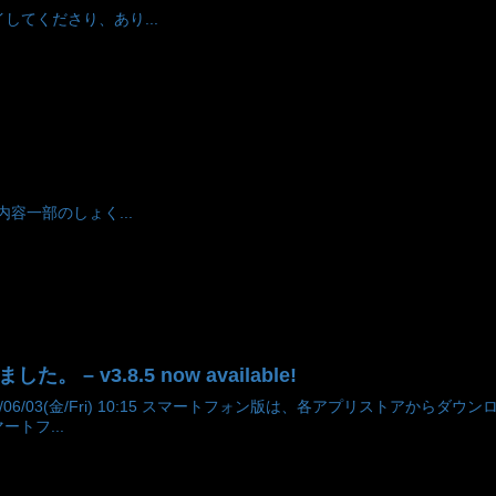
レイしてくださり、あり...
適用内容一部のしょく...
。 – v3.8.5 now available!
ta 2022/06/03(金/Fri) 10:15 スマートフォン版は、各アプリス
トフ...