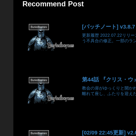
Recommend Post
[パッチノート] v3.8.7
Buriedbornes
更新履歴 2022.07.22
う不具合の修正。一部のラン
第44話 『クリス・ウォーリー
Buriedbornes
教会の扉がゆっくりと開か
離れて座し、ふたりを迎えた
[02/09 22:45更
Buriedbornes