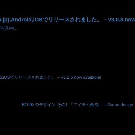
a.jp),Android,iOSでリリースされました。 – v3.0.8 now a
¾(月/M...
roid,iOSでリリースされました。 – v3.2.6 now available!
B100Xのデザイン その1 「アイテム合成」 – Game design about B