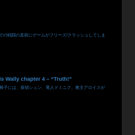
、カルマでの戦闘の直前にゲームがフリーズ/クラッシュしてしま
y chapter 4 – “Truth!”
長椅子には、探偵シュン、竜人ドミニク、教主アロイスが