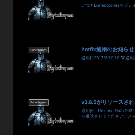
いつもBuriedbornesをプ
hotfix適用のお知らせ
Buriedbornes
適用日2017/2/10 16:50
v3.8.5がリリースされました
Buriedbornes
適用日 - Release Da
を反映させてください。スマー