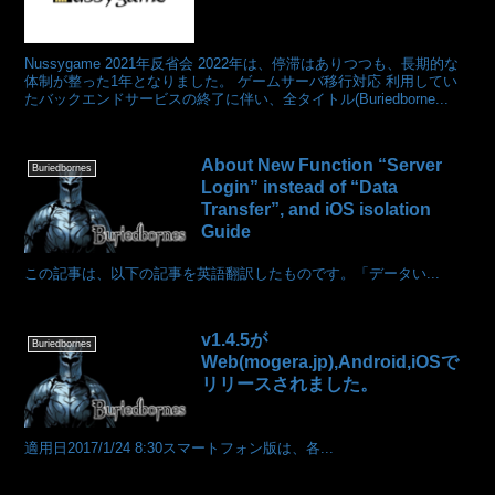
Nussygame 2021年反省会 2022年は、停滞はありつつも、長期的な
体制が整った1年となりました。 ゲームサーバ移行対応 利用してい
たバックエンドサービスの終了に伴い、全タイトル(Buriedborne...
About New Function “Server
Buriedbornes
Login” instead of “Data
Transfer”, and iOS isolation
Guide
この記事は、以下の記事を英語翻訳したものです。「データい...
v1.4.5が
Buriedbornes
Web(mogera.jp),Android,iOSで
リリースされました。
適用日2017/1/24 8:30スマートフォン版は、各...