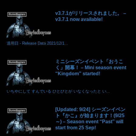
v3.7.1がリリースされました。 –
Buriedbornes
v3.7.1 now available!
適用日 - Release Data 2021/12/1...
ミニシーズンイベント「おうこ
Buriedbornes
く」開幕！ – Mini season event
“Kingdom” started!
いちやにして すんでいる ひとびとが いなくなったと い...
[Updated: 9/24] シーズンイベン
Buriedbornes
ト『かこ』が始まります！(9/25
～) – Season event “Past” will
start from 25 Sep!