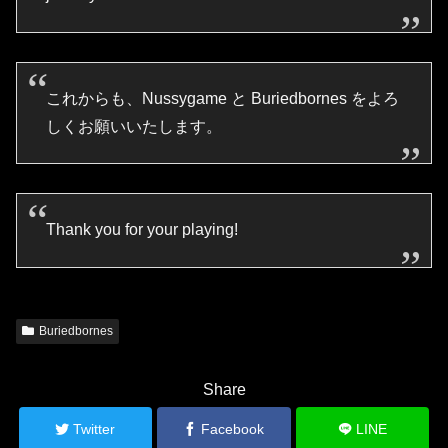
これからも、Nussygame と Buriedbornes をよろ
しくお願いいたします。
Thank you for your playing!
Buriedbornes
Share
Twitter
Facebook
LINE