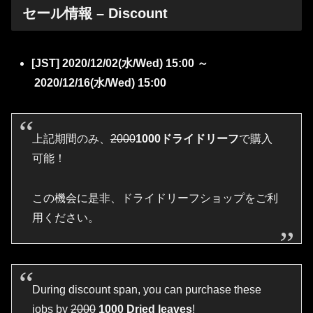
セール情報 – Discount
[JST] 2020/12/02(水/Wed) 15:00 ～
2020/12
/16(水/Wed) 15:00
上記期間のみ、
2000
1000ドライドリーフ
で購入
可能！
この機会に是非、ドライドリーフショップをご利
用ください。
During discount span, you can purchase these
jobs by
2000
1000 Dried leaves
!