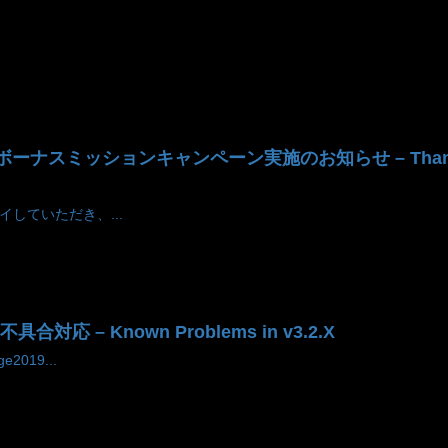
ミッションキャンペーン実施のお知らせ – Thanks for 2nd
プレイしていただき、...
合対応 – Known Problems in v3.2.X
e2019...