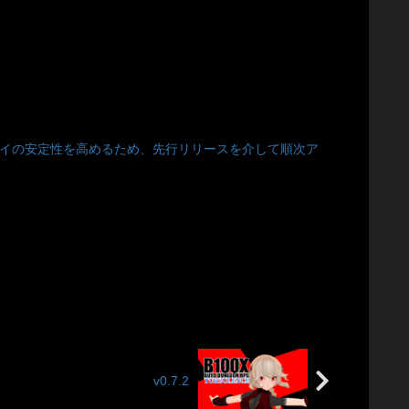
ゲームプレイの安定性を高めるため、先行リリースを介して順次ア
v0.7.2