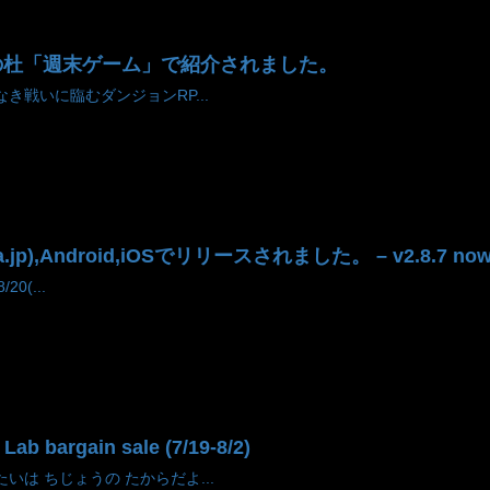
 が 窓の杜「週末ゲーム」で紹介されました。
き戦いに臨むダンジョンRP...
a.jp),Android,iOSでリリースされました。 – v2.8.7 now a
20(...
argain sale (7/19-8/2)
いは ちじょうの たからだよ...