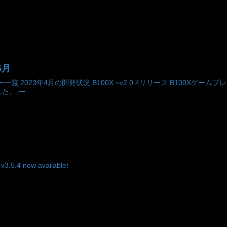
5月
覧 2023年4月の開発状況 B100X ~v2.0.4リリース B100X
。 一...
.4 now available!