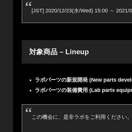
[JST] 2020/12/23(水/Wed) 15:00 ～ 2021/
対象商品 – Lineup
ラボパーツの新規開発 (N
ew parts
devel
ラボパーツの装備費用 (Lab parts equipm
この機会に、是非ラボをご利用ください