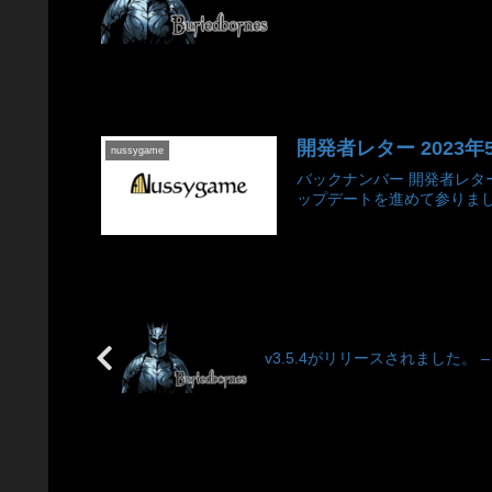
開発者レター 2023年
nussygame
バックナンバー 開発者レター一
ップデートを進めて参りました
v3.5.4がリリースされました。 – v3.5