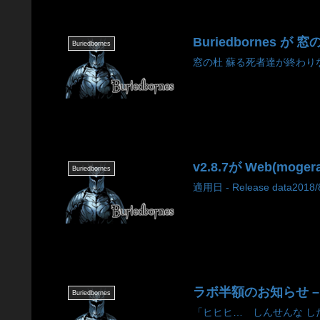
Buriedbornes
Buriedbornes
窓の杜 蘇る死者達が終わりな
v2.8.7が Web(moger
Buriedbornes
適用日 - Release data2018/8/
ラボ半額のお知らせ – Lab b
Buriedbornes
「ヒヒヒ… しんせんな した