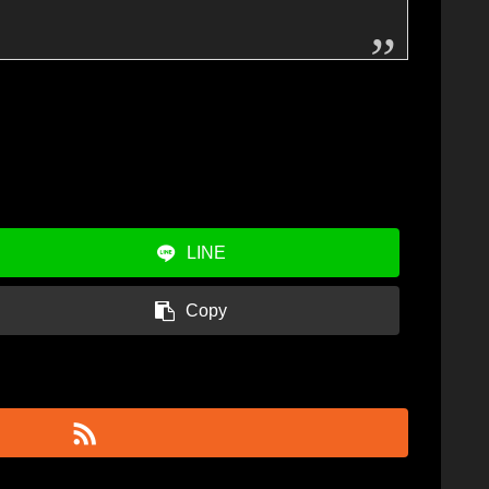
LINE
Copy