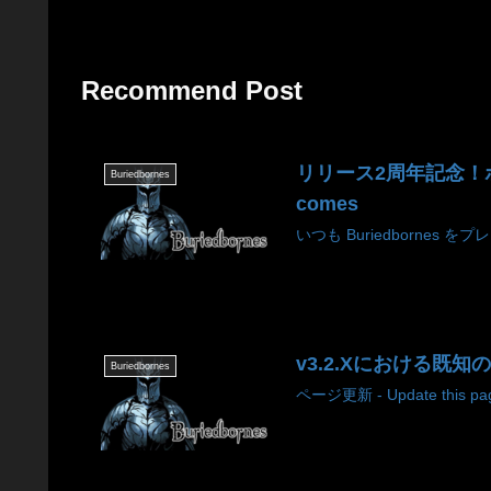
Recommend Post
リリース2周年記念！ボーナス
Buriedbornes
comes
いつも Buriedbornes を
v3.2.Xにおける既知の不具
Buriedbornes
ページ更新 - Update this pag