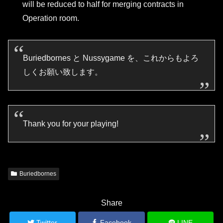
will be reduced to half for merging contracts in
Operation room.
Buriedbornes と Nussygame を、これからもよろ
しくお願い致します。
Thank you for your playing!
Buriedbornes
Share
Twitter
Facebook
LINE