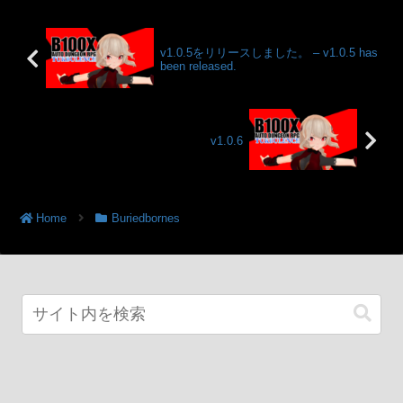
v1.0.5をリリースしました。 – v1.0.5 has
been released.
v1.0.6
Home
Buriedbornes