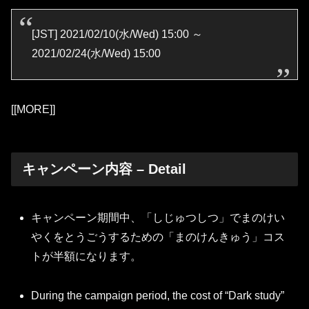
[JST] 2021/02/10(水/Wed) 15:00 ～
2021/02/24(水/Wed) 15:00
[[MORE]]
キャンペーン内容 – Detail
キャンペーン期間中、「しじゅつしつ」でまのけい
やくをとうごうするための「まのけんきゅう」コス
トが半額になります。
During the campaign period, the cost of “Dark study”