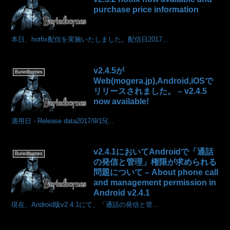
purchase price information
本日、hotfix配信を実施いたしました。配信日2017...
v2.4.5が
Buriedbornes
Web(mogera.jp),Android,iOSで
リリースされました。 – v2.4.5
now available!
適用日 - Release data2017/9/15(...
v2.4.1においてAndroidで「通話
Buriedbornes
の発信と管理」権限が求められる
問題について – About phone call
and management permission in
Android v2.4.1
現在、Android版v2.4.1にて、「通話の発信と管...