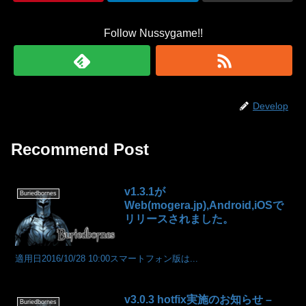
Follow Nussygame!!
Develop
Recommend Post
v1.3.1が
Buriedbornes
Web(mogera.jp),Android,iOSで
リリースされました。
適用日2016/10/28 10:00スマートフォン版は...
v3.0.3 hotfix実施のお知らせ –
Buriedbornes