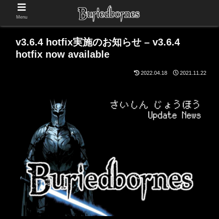
Menu
v3.6.4 hotfix実施のお知らせ – v3.6.4
hotfix now available
2022.04.18
2021.11.22