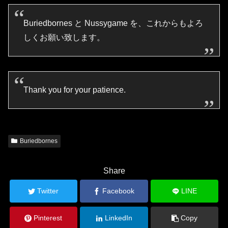
Buriedbornes と Nussygame を、これからもよろ
しくお願い致します。
Thank you for your patience.
Buriedbornes
Share
Twitter
Facebook
LINE
Pinterest
LinkedIn
Copy