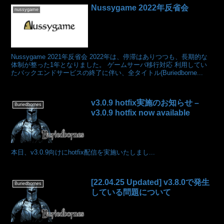
Nussygame 2022年反省会
nussygame
Nussygame 2021年反省会 2022年は、停滞はありつつも、長期的な
体制が整った1年となりました。 ゲームサーバ移行対応 利用してい
たバックエンドサービスの終了に伴い、全タイトル(Buriedborne...
v3.0.9 hotfix実施のお知らせ –
Buriedbornes
v3.0.9 hotfix now available
本日、v3.0.9向けにhotfix配信を実施いたしまし...
[22.04.25 Updated] v3.8.0で発生
Buriedbornes
している問題について