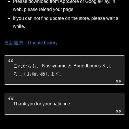
Please download from AppStore or GooglePlay. In
web, please reload your page.
If you can not find update on the store, please wait a
while.
更新履歴 – Update history
これからも、 Nussygame と Buriedbornes をよ
ろしくお願い致します。
Thank you for your patience.