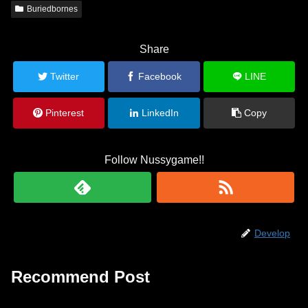
Buriedbornes
Share
Twitter
Facebook
LINE
Pinterest
LinkedIn
Copy
Follow Nussygame!!
Develop
Recommend Post