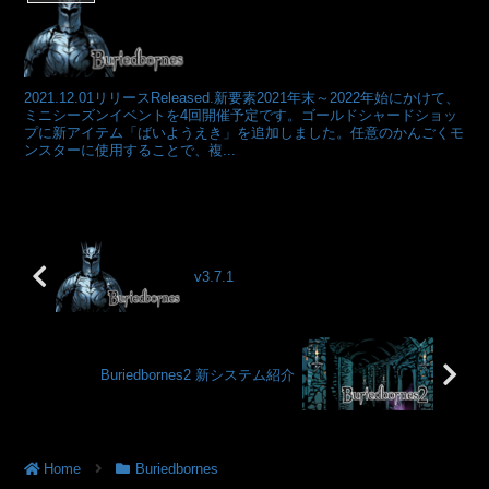
2021.12.01リリースReleased.新要素2021年末～2022年始にかけて、
ミニシーズンイベントを4回開催予定です。ゴールドシャードショッ
プに新アイテム「ばいようえき」を追加しました。任意のかんごくモ
ンスターに使用することで、複...
v3.7.1
Buriedbornes2 新システム紹介
Home
Buriedbornes