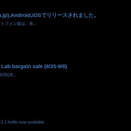
era.jp),Android,iOSでリリースされました。
マートフォン版は、各...
argain sale (8/25-9/8)
/25(水...
1 hotfix now available