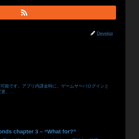
Develop
のみ可能です。アプリ内課金時に、ゲームサーバログインと
、...
hapter 3 – “What for?”