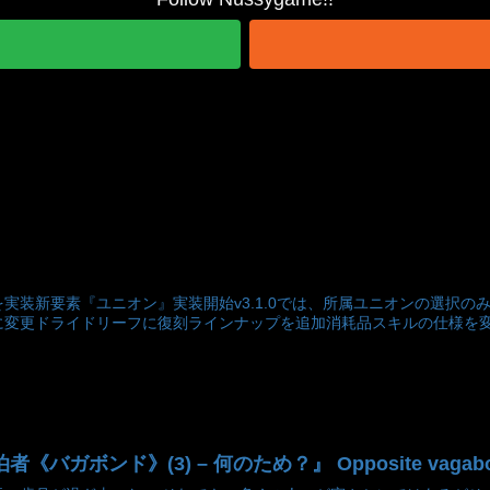
実装新要素『ユニオン』実装開始v3.1.0では、所属ユニオンの選択
変更ドライドリーフに復刻ラインナップを追加消耗品スキルの仕様を変更
ガボンド》(3) – 何のため？』 Opposite vagabonds c