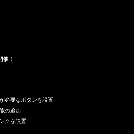
開催！
が必要なボタンを設置
能の追加
ンクを設置