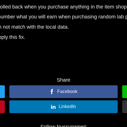
 rolled back when you purchase anything in the item shop
number what you will earn when purchasing random lab p
 not match with the local data.
ply this fix.
Share
Facebook
LinkedIn
Follow Nussygame!!