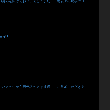
の営みを続けており、そしてまた、一定以上の規模のコ
n!!
いただいた方の中から若干名の方を抽選し、ご参加いただきま