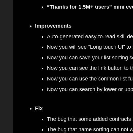
“Thanks for 1.5M+ users” mini ev
Improvements
Auto-generated easy-to-read skill de
Now you will see “Long touch UI” to
Now you can save your list sorting set
Now you can see the link button to th
Now you can use the common list fun
Now you can search by lower or uppe
Fix
The bug that some added contracts h
The bug that name sorting can not wor