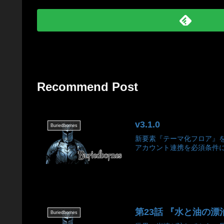
Recommend Post
v3.1.0
Buriedbornes
新要素『テーマ化フロア』を
アカウント連携を必須条件に
第23話 『水と油の漂泊者《バ
Buriedbornes