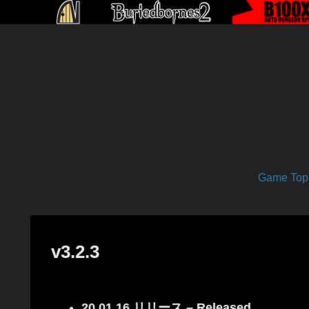
Game Top
v3.2.3
20.01.16 リリース – Released.