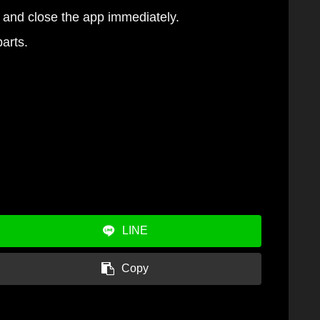
 and close the app immediately.
arts.
LINE
Copy