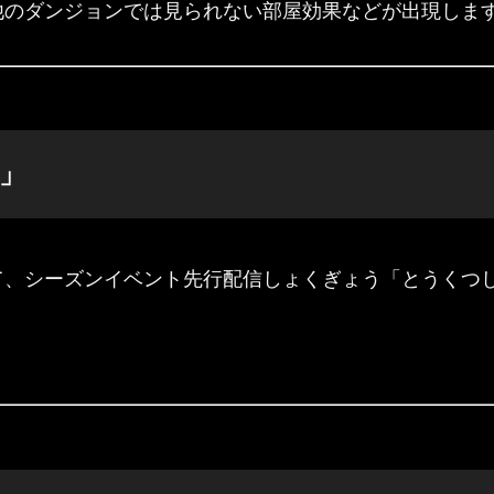
他のダンジョンでは見られない部屋効果などが出現しま
」
て、シーズンイベント先行配信しょくぎょう「とうくつ