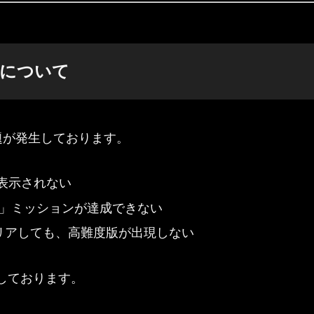
合について
題が発生しております。
表示されない
おす」ミッションが達成できない
リアしても、高難度版が出現しない
定しております。