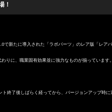
場！
.1.0で新たに導入された「ラボパーツ」のレア版「レア
代わりに、職業固有効果並に強力なものが揃っています
ベント終了後しばらく経ってから、バージョンアップ時に