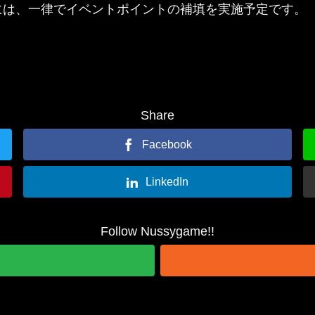
には、一律でイベントポイントの補填を実施予定です。
Share
Facebook
LinkedIn
Follow Nussygame!!