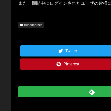
また、期間中にログインされたユーザの皆様
Buriedbornes
Twitter
Pinterest