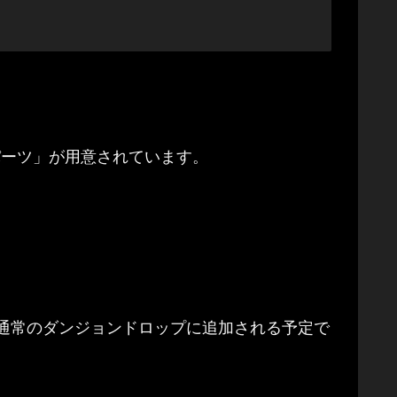
パーツ」が用意されています。
。
通常のダンジョンドロップに追加される予定で