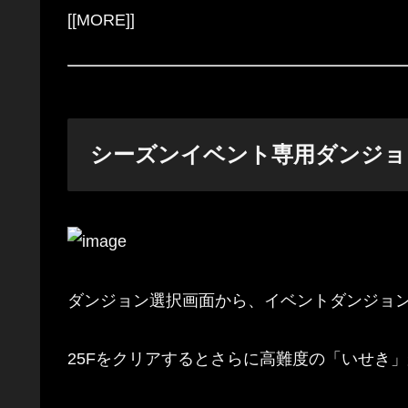
[[MORE]]
シーズンイベント専用ダンジョ
ダンジョン選択画面から、イベントダンジョ
25Fをクリアするとさらに高難度の「いせき