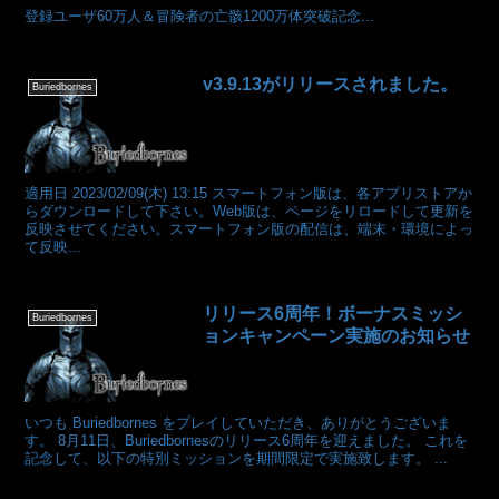
登録ユーザ60万人＆冒険者の亡骸1200万体突破記念...
v3.9.13がリリースされました。
Buriedbornes
適用日 2023/02/09(木) 13:15 スマートフォン版は、各アプリストアか
らダウンロードして下さい。Web版は、ページをリロードして更新を
反映させてください。スマートフォン版の配信は、端末・環境によっ
て反映...
リリース6周年！ボーナスミッシ
Buriedbornes
ョンキャンペーン実施のお知らせ
いつも Buriedbornes をプレイしていただき、ありがとうございま
す。 8月11日、Buriedbornesのリリース6周年を迎えました。 これを
記念して、以下の特別ミッションを期間限定で実施致します。 ...