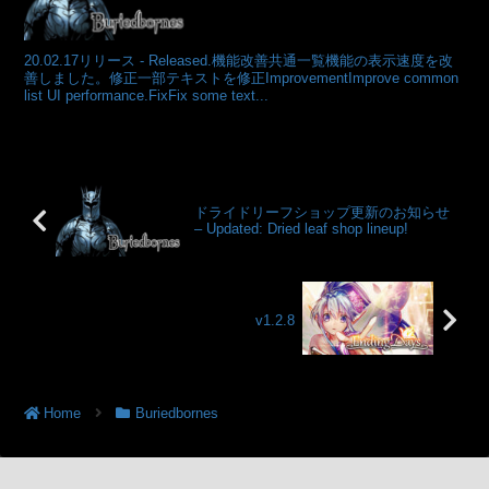
20.02.17リリース - Released.機能改善共通一覧機能の表示速度を改
善しました。修正一部テキストを修正ImprovementImprove common
list UI performance.FixFix some text...
ドライドリーフショップ更新のお知らせ
– Updated: Dried leaf shop lineup!
v1.2.8
Home
Buriedbornes