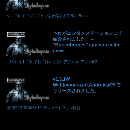
ソロプレイでダンジョンを攻略するRPG「Buried...
本作がエンタメステーションにて
Buriedbornes
紹介されました。 –
“Buriedbornes” appears in the
news
【DL注意】プレイしてはいけない(!?)ヤバいアプリ5選...
v1.3.1が
Buriedbornes
Web(mogera.jp),Android,iOSで
リリースされました。
適用日2016/10/28 10:00スマートフォン版は...