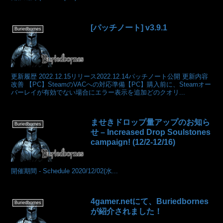
[パッチノート] v3.9.1
Buriedbornes
更新履歴 2022.12.15リリース2022.12.14パッチノート公開 更新内容
改善 【PC】SteamのVACへの対応準備【PC】購入前に、Steamオー
バーレイが有効でない場合にエラー表示を追加どのクオリ...
ませきドロップ量アップのお知ら
Buriedbornes
せ – Increased Drop Soulstones
campaign! (12/2-12/16)
開催期間 - Schedule 2020/12/02(水...
4gamer.netにて、Buriedbornes
Buriedbornes
が紹介されました！