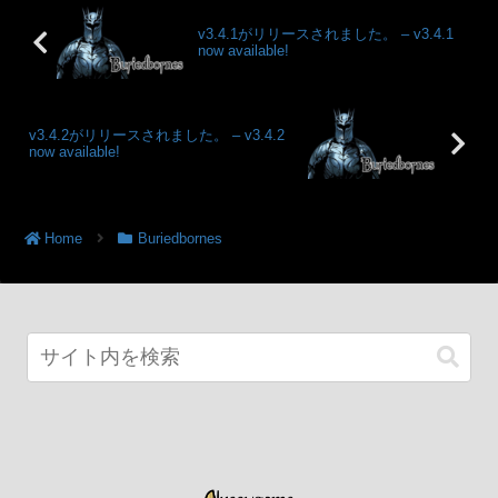
v3.4.1がリリースされました。 – v3.4.1
now available!
v3.4.2がリリースされました。 – v3.4.2
now available!
Home
Buriedbornes