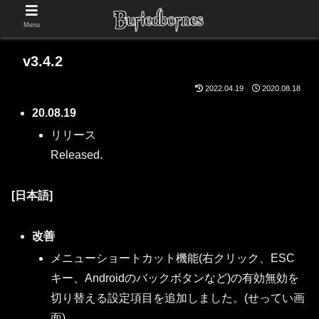
Menu
v3.4.2
2022.04.19
2020.08.18
20.08.19
リリース
Released.
[日本語]
改善
メニューショートカット機能(右クリック、ESC
キー、Androidのバックボタンなど)の有効無効を
切り替える設定項目を追加しました。(せってい画
面)