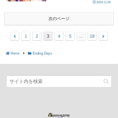
2024.11.09
次のページ
1
2
3
4
5
…
18
Home
Ending Days