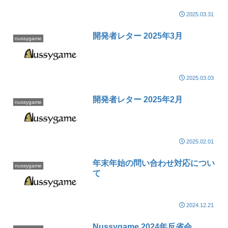
2025.03.31
開発者レター 2025年3月
nussygame
2025.03.03
開発者レター 2025年2月
nussygame
2025.02.01
年末年始の問い合わせ対応につい
nussygame
て
2024.12.21
Nussygame 2024年反省会