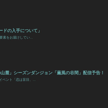
カードの入手について」
しい要素をお届けしてい...
の山麓」シーズンダンジョン「薫風の谷間」配信予告！
短期イベント「恋は盲目、...