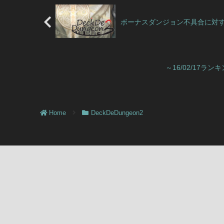
ボーナスダンジョン不具合に対
～16/02/17
Home
DeckDeDungeon2