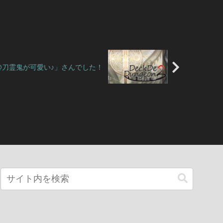
a@刀霊鬼が可愛い♪」さんでした！