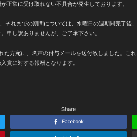
酬が正常に受け取れない不具合が発生しております。
ですが、それまでの期間については、水曜日の週期間完了
す。申し訳ありませんが、ご了承下さい。
に入賞された方宛に、名声の付与メールを送付致しました。
の入賞に対する報酬となります。
Share
Facebook