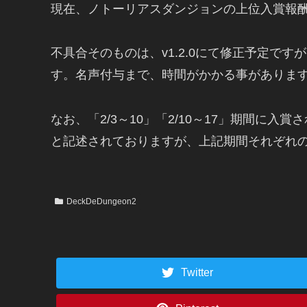
現在、ノトーリアスダンジョンの上位入賞報
不具合そのものは、v1.2.0にて修正予定
す。名声付与まで、時間がかかる事がありま
なお、「2/3～10」「2/10～17」期間
と記述されておりますが、上記期間それぞれ
DeckDeDungeon2
Twitter