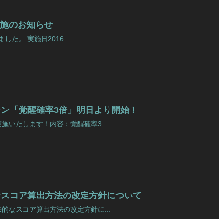
fix実施のお知らせ
した。 実施日2016...
ン「覚醒確率3倍」明日より開始！
施いたします！内容：覚醒確率3...
なスコア算出方法の改定方針について
的なスコア算出方法の改定方針に...