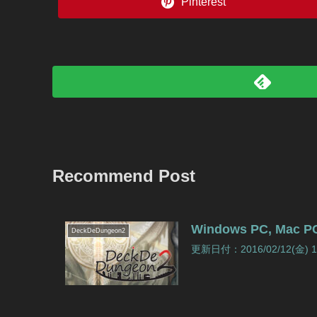
Pinterest
Recommend Post
Windows PC, Mac
DeckDeDungeon2
更新日付：2016/02/12(金) 1