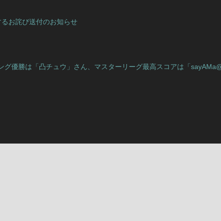
するお詫び送付のお知らせ
ランキング優勝は「凸チュウ」さん、マスターリーグ最高スコアは「sayAM