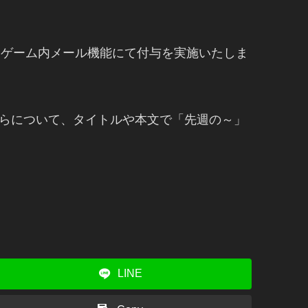
後、ゲーム内メール機能にて付与を実施いたしま
これらについて、タイトルや本文で「先週の～」
LINE