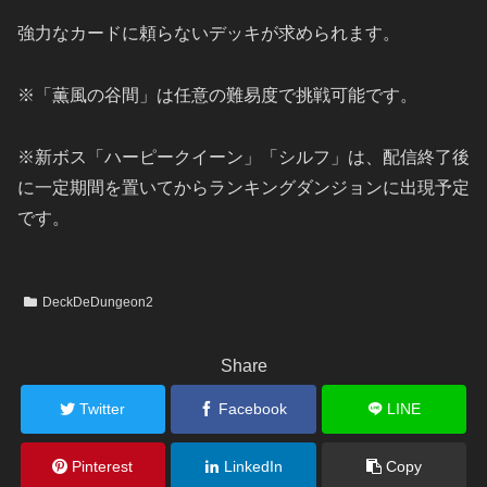
強力なカードに頼らないデッキが求められます。
※「薫風の谷間」は任意の難易度で挑戦可能です。
※新ボス「ハーピークイーン」「シルフ」は、配信終了後
に一定期間を置いてからランキングダンジョンに出現予定
です。
DeckDeDungeon2
Share
Twitter
Facebook
LINE
Pinterest
LinkedIn
Copy