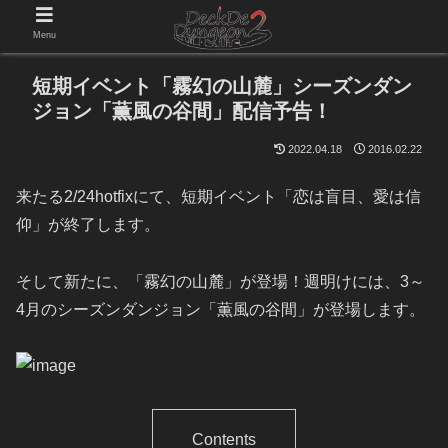
Menu
短期イベント「霧幻の山麓」シーズンダン
ジョン「薫風の谷間」配信予告！
2022.04.18
2016.02.22
来たる2/24hotfixにて、短期イベント「恋は盲目、愛は信
仰」が終了します。
そして新たに、「霧幻の山麓」が登場！週明けには、3～
4月のシーズンダンジョン「薫風の谷間」が登場します。
Contents