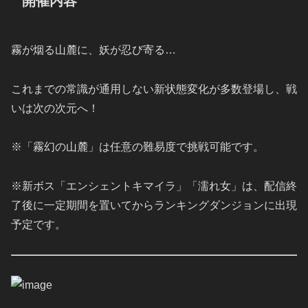
開催内容
霧が烟る山麓に、妖が忍び寄る…
これまでの常識が通用しない新状態変化が多数登場し、戦
いは次の次元へ！
※「霧幻の山麓」は任意の難易度で挑戦可能です。
※新ボス「エンシェントキマイラ」「濡れ女」は、配信終
了後に一定期間を置いてからランキングダンジョンに出現
予定です。