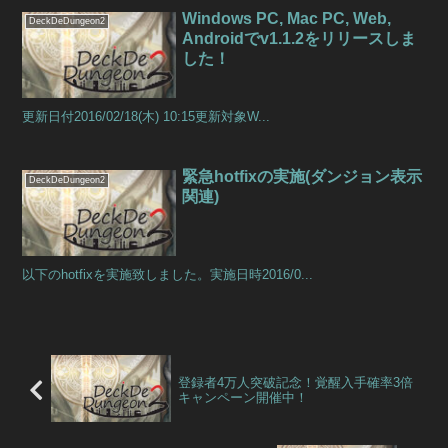
Windows PC, Mac PC, Web,
DeckDeDungeon2
Androidでv1.1.2をリリースしま
した！
更新日付2016/02/18(木) 10:15更新対象W...
緊急hotfixの実施(ダンジョン表示
DeckDeDungeon2
関連)
以下のhotfixを実施致しました。実施日時2016/0...
登録者4万人突破記念！覚醒入手確率3倍
キャンペーン開催中！