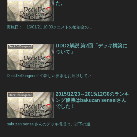
た。
実施日： 16/01/21 10:00クエストの追加空の...
DDD2解説 第2回「デッキ構築に
DeckDeDungeon2
ついて」
DeckDeDungeon2 の新しい要素をお届けしてい...
2015/12/23～2015/12/30のランキ
DeckDeDungeon2
ング優勝はbakuzan senseiさん
でした！
bakuzan senseiさんのデッキ構成は、以下の通...