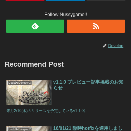
Follow Nussygame!!
Develop
Recommend Post
v1.1.0 プレビュー記事掲載のお知
DeckDeDungeon2
らせ
来月2/10(水)のリリースを予定しているv1.1.0に...
16/01/21 臨時hotfixを適用しまし
DeckDeDungeon2