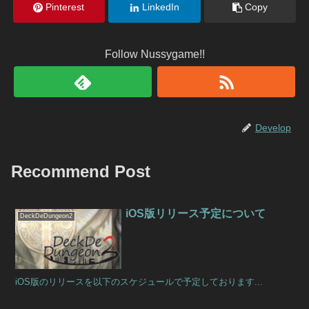
Pinterest
LinkedIn
Copy
Follow Nussygame!!
Develop
Recommend Post
iOS版リリース予定について
DeckDeDungeon2
iOS版のリリースを以下のスケジュールで予定しております...