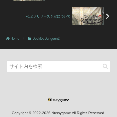
v1.2.0 リリース予定について
Home
DeckDeDungeon2
Copyright © 2022-2026 Nussygame All Rights Reserved.