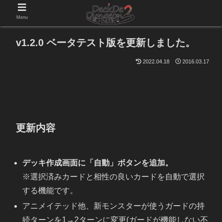
Menu
v1.2.0 ベータテスト版を更新しました。
2022.04.18
2016.03.17
更新内容
デッキ作成画面に「自動」ボタンを追加。
※選択済みカードと相性の良いカードを自動で選択
する機能です。
アニメイテッド他、新モンスターが使うガードの持
続ターンを1→2ターンに変更(ガードが機能しない不