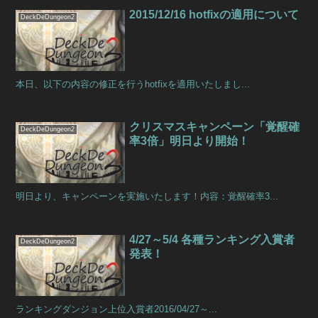
2015/12/16 hotfixの適用について
DeckDeDungeon2
本日、以下の内容の修正を行うhotfixを適用いたしまし...
クリスマスキャンペーン「覚醒確
DeckDeDungeon2
率3倍」明日より開始！
明日より、キャンペーンを実施いたします！内容：覚醒確率3...
4/27～5/4 各種ランキング入賞者
DeckDeDungeon2
発表！
ランキングダンジョン上位入賞者2016/04/27～...