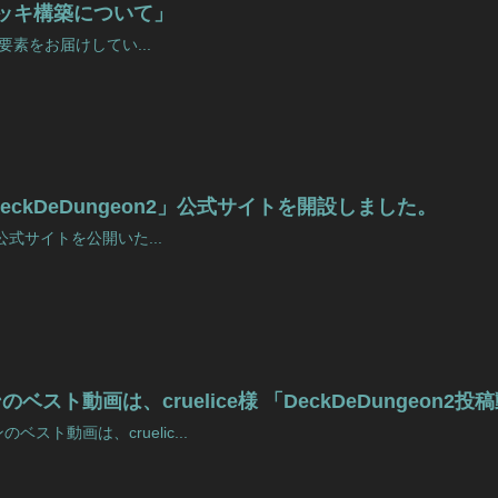
デッキ構築について」
しい要素をお届けしてい...
eckDeDungeon2」公式サイトを開設しました。
2の公式サイトを公開いた...
スト動画は、cruelice様 「DeckDeDungeon2
スト動画は、cruelic...