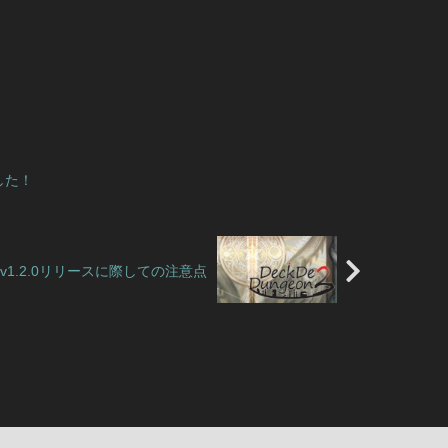
した！
、v1.2.0リリースに際しての注意点