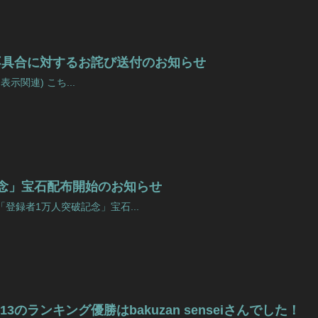
不具合に対するお詫び送付のお知らせ
表示関連) こち...
念」宝石配布開始のお知らせ
登録者1万人突破記念」宝石...
6/01/13のランキング優勝はbakuzan senseiさんでした！