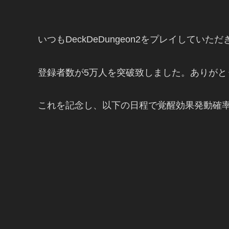
いつもDeckDeDungeon2をプレイしてい
登録者数が5万人を突破致しました。ありがと
これを記念し、以下の日程で覚醒効果発動確率