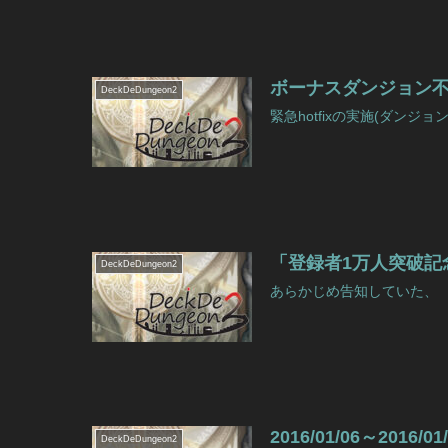
ボーナスダンジョン
DeckDeDungeon2
緊急hotfixの実施(ダンジョン
「登録者1万人突破記
DeckDeDungeon2
あらかじめ告知していた、 「
2016/01/06～201
DeckDeDungeon2