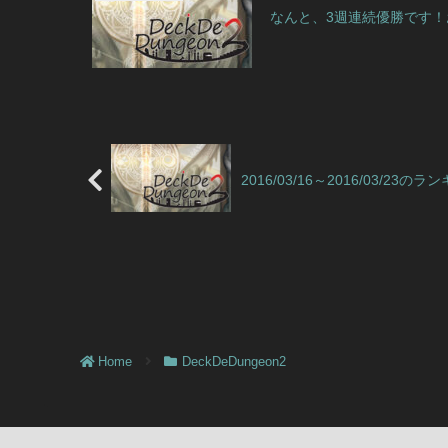
なんと、3週連続優勝です！お
2016/03/16～2016/03
Home
DeckDeDungeon2