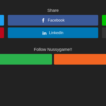
Share
Facebook
LinkedIn
Follow Nussygame!!