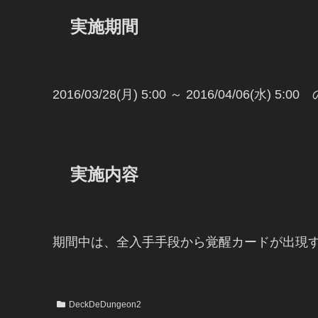
実施期間
2016/03/28(月) 5:00 ～ 2016/04/06(水) 5:0
実施内容
期間中は、全入手手段から覚醒カードが出現
DeckDeDungeon2