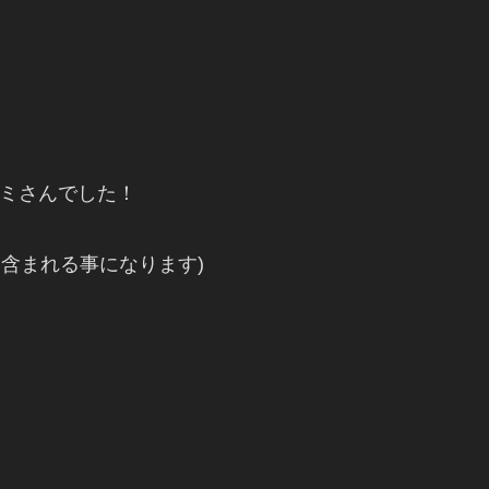
い★ミさんでした！
に含まれる事になります)