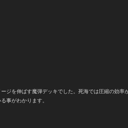
メージを伸ばす魔弾デッキでした。死海では圧縮の効率
いる事がわかります。