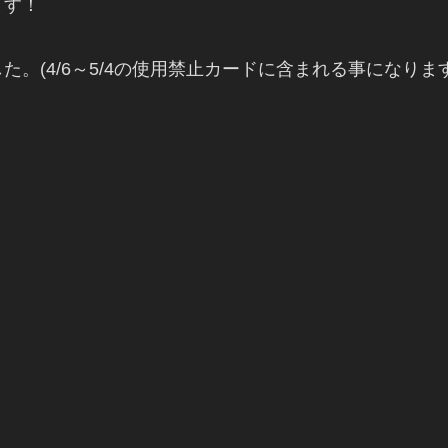
ます！
。(4/6～5/4の使用禁止カードに含まれる事になります