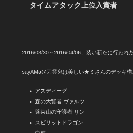
タイムアタック上位入賞者
2016/03/30～2016/04/06、装い新
sayAMa@刀霊鬼は美しい★ミさんのデッキ構
アスディーグ
森の大賢者 ヴァルツ
蓬莱山の守護者 リン
スピリットドラゴン