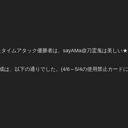
たに行われたタイムアタック優勝者は、sayAMa@刀霊鬼は美し
成は、以下の通りでした。(4/6～5/4の使用禁止カード