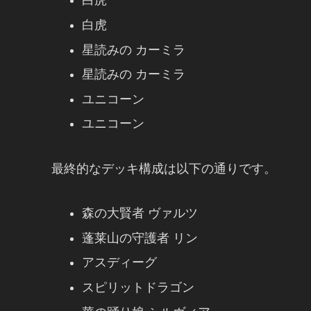
白虎
白虎
星読みの カーミラ
星読みの カーミラ
ユニコーン
ユニコーン
最終的なデッキ構成は以下の通りです。
森の大賢者 ヴァルツ
蓬莱山の守護者 リン
アスディーグ
スピリットドラゴン