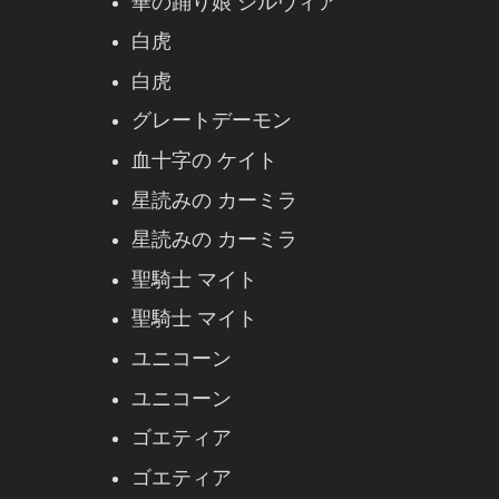
華の踊り娘 シルヴィア
白虎
白虎
グレートデーモン
血十字の ケイト
星読みの カーミラ
星読みの カーミラ
聖騎士 マイト
聖騎士 マイト
ユニコーン
ユニコーン
ゴエティア
ゴエティア