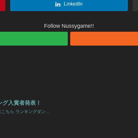
LinkedIn
Follow Nussygame!!
ンキング入賞者発表！
ちら ランキングダン...