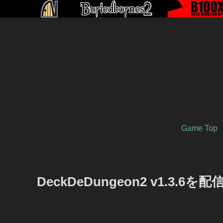
Game Top
DeckDeDungeon2 v1.3.6