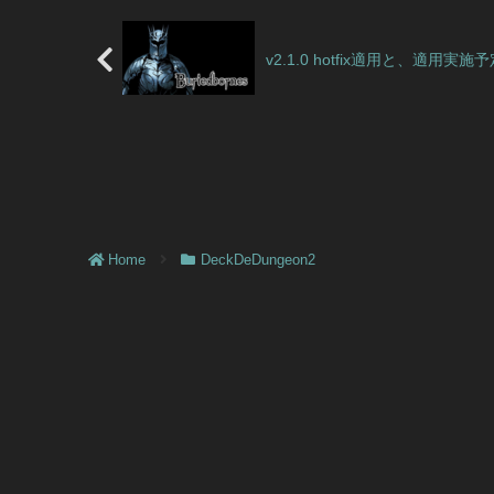
v2.1.0 hotfix適用と、適用実施予定のお
Home
DeckDeDungeon2