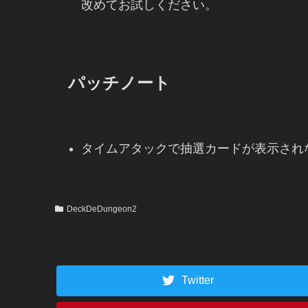
改めてお試しください。
パッチノート
タイムアタックで抽選カードが表示され
DeckDeDungeon2
Twitter