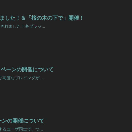
されました！＆「桜の木の下で」開催！
ースされました！各プラッ...
ンペーンの開催について
、より高度なプレイングが...
ンペーンの開催について
レイするユーザ同士で、つ...