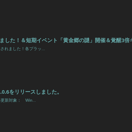
スされました！＆短期イベント「黄金郷の謎」開催＆覚醒3
ースされました！各プラッ...
 v1.0.6をリリースしました。
)更新対象： Win...