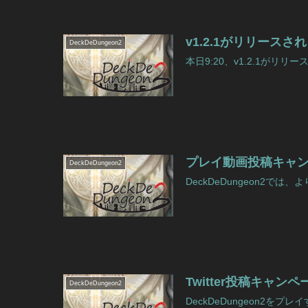
v1.2.1がリリース
DeckDeDungeon2
本日9:20、v1.2.1がリリ
プレイ動画投稿キャ
DeckDeDungeon2
DeckDeDungeon2では
Twitter投稿キャ
DeckDeDungeon2
DeckDeDungeon2をプ