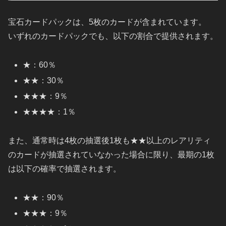
宝石カードパックは、5枚のカードが含まれています。
いずれのカードパックでも、以下の割合で提供されます。
★：60％
★★：30％
★★★：9％
★★★★：1％
また、通常時は4枚の抽選後1枚も★★以上のレアリティ
のカードが抽選されていなかった場合に限り、最期の1枚
は以下の確率で抽選されます。
★★：90％
★★★：9％