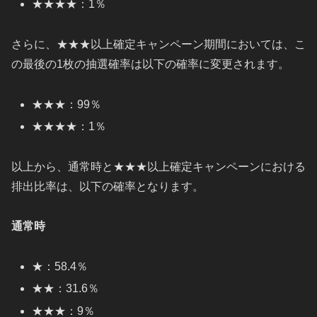
★★★★：1％
さらに、★★★以上確定キャンペーン期間においては、こ
の最後の1枚の抽選確率は以下の確率に変更されます。
★★★：99％
★★★★：1％
以上から、通常時と★★★以上確定キャンペーンにおける
排出比率は、以下の確率となります。
通常時
★：58.4％
★★：31.6％
★★★：9％