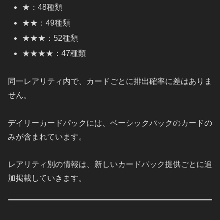
★：48種類
★★：49種類
★★★：52種類
★★★★：47種類
同一レアリティ内で、カードごとに排出確率に差はありま
せん。
デイリーカードパックには、ベーシックパックのカードの
みが含まれています。
レアリティ別の情報は、新しいカードパック提供ごとに追
加掲載していきます。