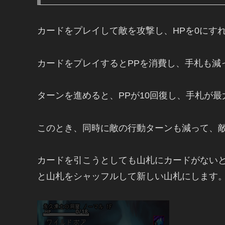
カードをプレイして敵を攻撃し、HPを0にす
カードをプレイするとPPを消費し、手札も
ターンを進めると、PPが10回復し、手札が最
このとき、同時に敵の行動ターンも減って、
カードを引こうとしても山札にカードがない
と山札をシャッフルして新しい山札にします