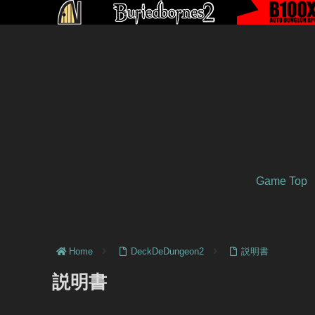
Game Top
Home
DeckDeDungeon2
説明書
説明書