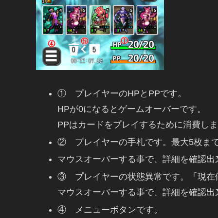
① プレイヤーのHPとPPです。
HPが0になるとゲームオーバーです。
PPはカードをプレイするために消費し
② プレイヤーの手札です。最大5枚ま
マウスオーバーする事で、詳細を確認出
③ プレイヤーの状態異常です。「現在
マウスオーバーする事で、詳細を確認出
④ メニューボタンです。