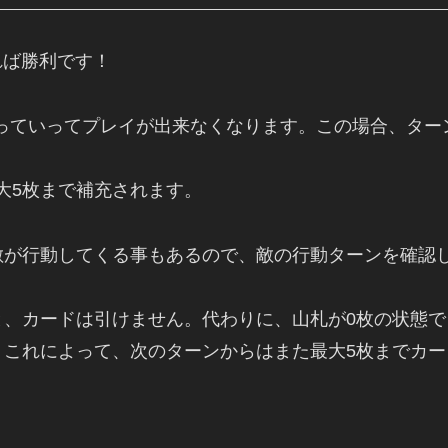
れば勝利です！
減っていってプレイが出来なくなります。この場合、ター
大5枚まで補充されます。
敵が行動してくる事もあるので、敵の行動ターンを確認
と、カードは引けません。代わりに、山札が0枚の状態
。これによって、次のターンからはまた最大5枚までカー