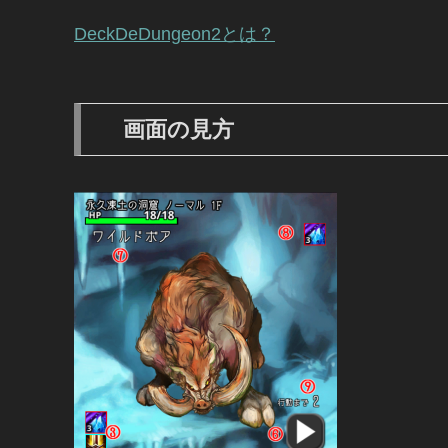
DeckDeDungeon2とは？
画面の見方