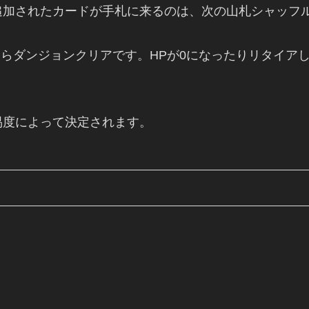
追加されたカードが手札に来るのは、次の山札シャッフ
したらダンジョンクリアです。HPが0になったりリタイ
易度によって決定されます。