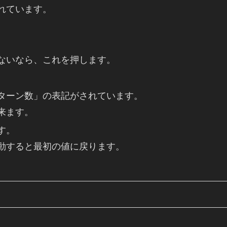
れています。
ないなら、これを押します。
ターン数」の表記がされています。
来ます。
す。
動すると最初の値に戻ります。