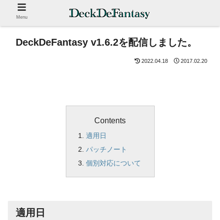
Menu
DeckDeFantasy v1.6.2を配信しました。
2022.04.18
2017.02.20
Contents
適用日
パッチノート
個別対応について
適用日