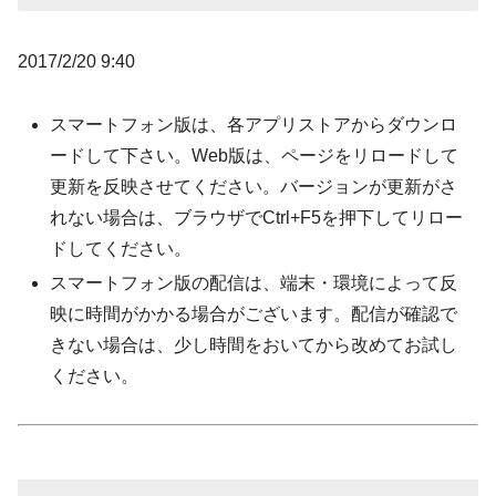
2017/2/20 9:40
スマートフォン版は、各アプリストアからダウンロ
ードして下さい。Web版は、ページをリロードして
更新を反映させてください。バージョンが更新がさ
れない場合は、ブラウザでCtrl+F5を押下してリロー
ドしてください。
スマートフォン版の配信は、端末・環境によって反
映に時間がかかる場合がございます。配信が確認で
きない場合は、少し時間をおいてから改めてお試し
ください。