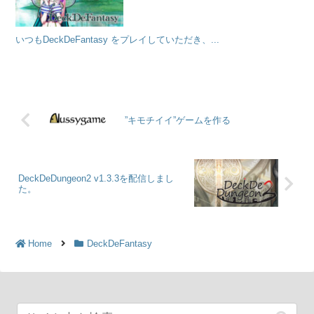
いつもDeckDeFantasy をプレイしていただき、...
”キモチイイ”ゲームを作る
DeckDeDungeon2 v1.3.3を配信しまし
た。
Home
DeckDeFantasy