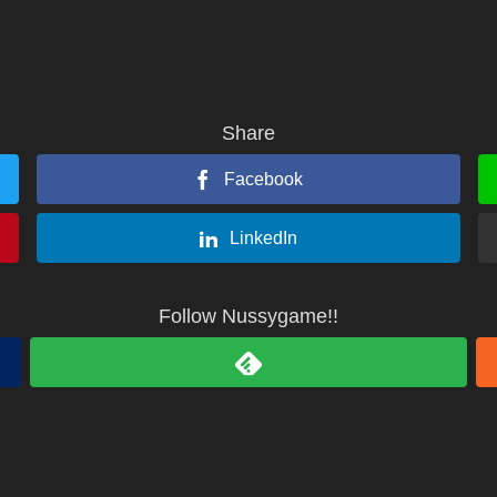
Share
Facebook
LinkedIn
Follow Nussygame!!