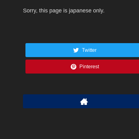
Sorry, this page is japanese only.
Twitter
Pinterest