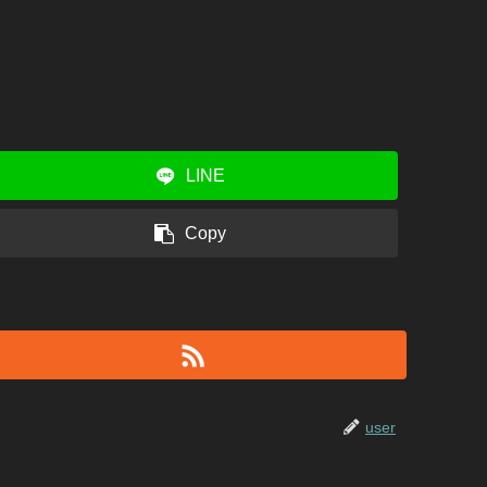
LINE
Copy
user