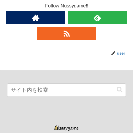
Follow Nussygame!!
user