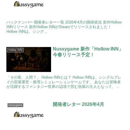
バックナンバー 開発者レター一覧 2026年4月の開発状況 新作Hollow
INNリリース 新作Hollow INNがSteamでリリースされました！
Hollow INNは、シング...
Nussygame 新作「Hollow INN」
Hollow INN
今春リリース予定！
「その客、人間？」 Hollow INNとは？ Hollow INNは、シングルプレ
イの宿屋運営・推理シミュレーションゲームです。 あなたは冒険者
が活躍するファンタジー世界の辺境で営む宿屋の主人となって、...
開発者レター 2026年4月
nussygame