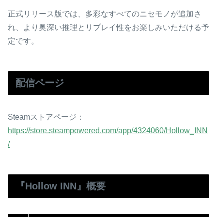
正式リリース版では、多彩なすべてのニセモノが追加さ
れ、より奥深い推理とリプレイ性をお楽しみいただける予
定です。
配信ページ
Steamストアページ：
https://store.steampowered.com/app/4324060/Hollow_INN
/
『Hollow INN』概要