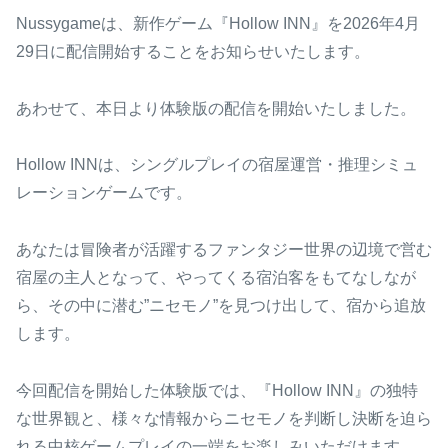
Nussygameは、新作ゲーム『Hollow INN』を2026年4月
29日に配信開始することをお知らせいたします。
あわせて、本日より体験版の配信を開始いたしました。
Hollow INNは、シングルプレイの宿屋運営・推理シミュ
レーションゲームです。
あなたは冒険者が活躍するファンタジー世界の辺境で営む
宿屋の主人となって、やってくる宿泊客をもてなしなが
ら、その中に潜む”ニセモノ”を見つけ出して、宿から追放
します。
今回配信を開始した体験版では、『Hollow INN』の独特
な世界観と、様々な情報からニセモノを判断し決断を迫ら
れる中核ゲームプレイの一端をお楽しみいただけます。