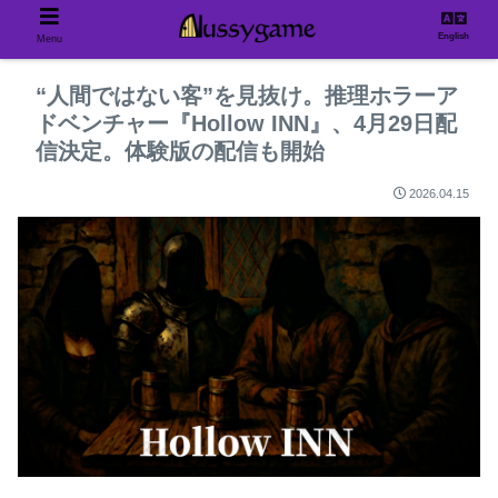
English
Menu
“人間ではない客”を見抜け。推理ホラーア
ドベンチャー『Hollow INN』、4月29日配
信決定。体験版の配信も開始
2026.04.15