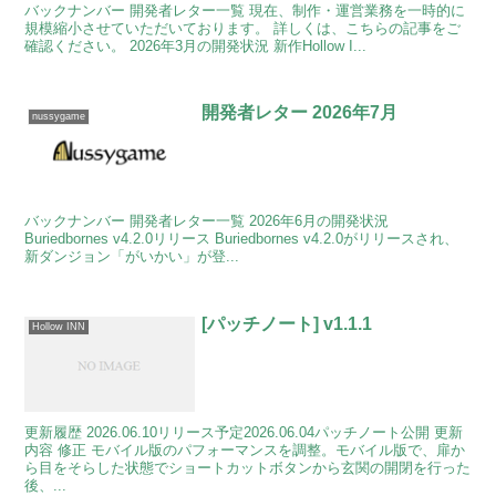
バックナンバー 開発者レター一覧 現在、制作・運営業務を一時的に
規模縮小させていただいております。 詳しくは、こちらの記事をご
確認ください。 2026年3月の開発状況 新作Hollow I...
開発者レター 2026年7月
nussygame
バックナンバー 開発者レター一覧 2026年6月の開発状況
Buriedbornes v4.2.0リリース Buriedbornes v4.2.0がリリースされ、
新ダンジョン「がいかい」が登...
[パッチノート] v1.1.1
Hollow INN
更新履歴 2026.06.10リリース予定2026.06.04パッチノート公開 更新
内容 修正 モバイル版のパフォーマンスを調整。モバイル版で、扉か
ら目をそらした状態でショートカットボタンから玄関の開閉を行った
後、...