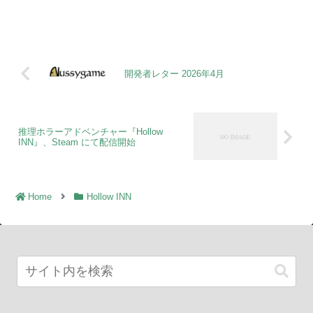
開発者レター 2026年4月
推理ホラーアドベンチャー『Hollow
INN』、Steam にて配信開始
Home
Hollow INN