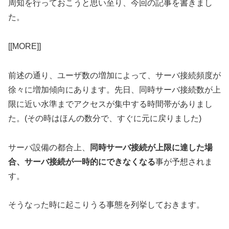
周知を行っておこうと思い至り、今回の記事を書きまし
た。
[[MORE]]
前述の通り、ユーザ数の増加によって、サーバ接続頻度が
徐々に増加傾向にあります。先日、同時サーバ接続数が上
限に近い水準までアクセスが集中する時間帯がありまし
た。(その時はほんの数分で、すぐに元に戻りました)
サーバ設備の都合上、
同時サーバ接続が上限に達した場
合、サーバ接続が一時的にできなくなる
事が予想されま
す。
そうなった時に起こりうる事態を列挙しておきます。