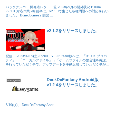
バックナンバー 開発者レター一覧 2023年9月の開発状況 B100X
v2.1.X 対応作業 9月前半は、v2.1.0で生じた各種問題への対応を行い
ました。 Buriedbornes2 開発 ...
v2.1.2をリリースしました。
B100X
配信日 2023/09/09(土) 09:00 JST ※Steam版へは、「B100X プロパ
ティ」→「ローカルファイル」→「ゲームファイルの整合性を確認」
を行っていただく事で、アップデートを手動反映していただく事が...
DeckDeFantasy Android版
nussygame
v1.2.4をリリースしました。
8/19(水)、 DeckDeFantasy Andr...