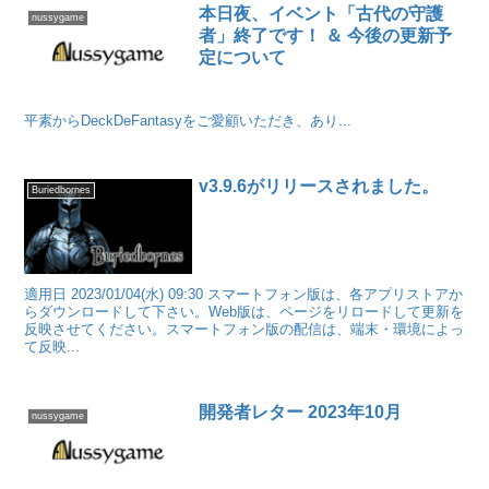
本日夜、イベント「古代の守護
nussygame
者」終了です！ ＆ 今後の更新予
定について
平素からDeckDeFantasyをご愛顧いただき、あり...
v3.9.6がリリースされました。
Buriedbornes
適用日 2023/01/04(水) 09:30 スマートフォン版は、各アプリストアか
らダウンロードして下さい。Web版は、ページをリロードして更新を
反映させてください。スマートフォン版の配信は、端末・環境によっ
て反映...
開発者レター 2023年10月
nussygame