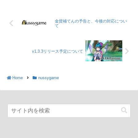
金貨補てんの予告と、今後の対応につい
て
v1.3.3リリース予定について
Home
nussygame