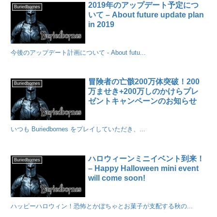
2019年のアップデート予定につ
Buriedbornes
いて – About future update plan
in 2019
今後のアップデート計画について - About futu...
冒険者の亡骸200万体突破！200
Buriedbornes
万ませき+200万しのかけらプレ
ゼントキャンペーンのお知らせ
いつも Buriedbornes をプレイしていただき、...
ハロウィーンミニイベント到来！
Buriedbornes
– Happy Halloween mini event
will come soon!
ハッピーハロウィン！恐怖とかぼちゃとお菓子が支配する秋の...