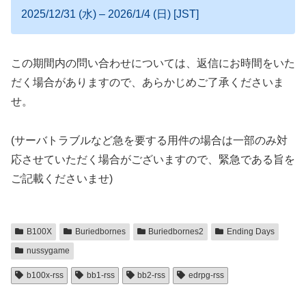
2025/12/31 (水) – 2026/1/4 (日) [JST]
この期間内の問い合わせについては、返信にお時間をいた
だく場合がありますので、あらかじめご了承くださいま
せ。
(サーバトラブルなど急を要する用件の場合は一部のみ対
応させていただく場合がございますので、緊急である旨を
ご記載くださいませ)
B100X
Buriedbornes
Buriedbornes2
Ending Days
nussygame
b100x-rss
bb1-rss
bb2-rss
edrpg-rss