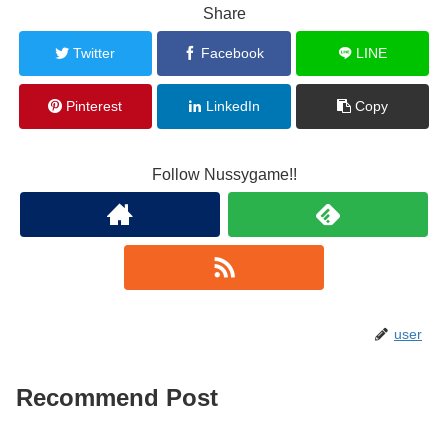
Share
Twitter
Facebook
LINE
Pinterest
LinkedIn
Copy
Follow Nussygame!!
user
Recommend Post