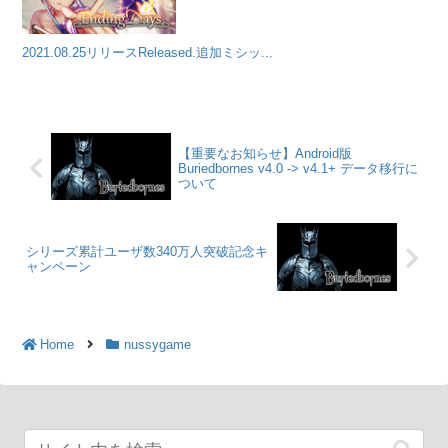
2021.08.25リリースReleased.追加ミシッ...
【重要なお知らせ】Android版
Buriedbornes v4.0 -> v4.1+ データ移行に
ついて
シリーズ累計ユーザ数340万人突破記念キ
ャンペーン
Home
nussygame