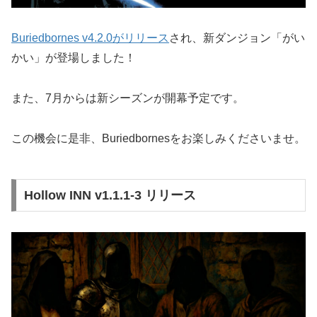
Buriedbornes v4.2.0がリリース
され、新ダンジョン「がい
かい」が登場しました！
また、7月からは新シーズンが開幕予定です。
この機会に是非、Buriedbornesをお楽しみくださいませ。
Hollow INN v1.1.1-3 リリース