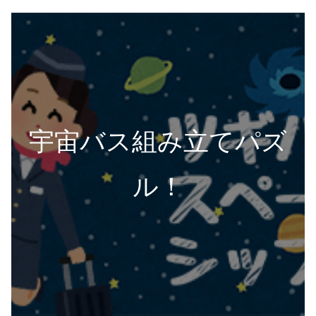
宇宙バス組み立てパズ
ル！