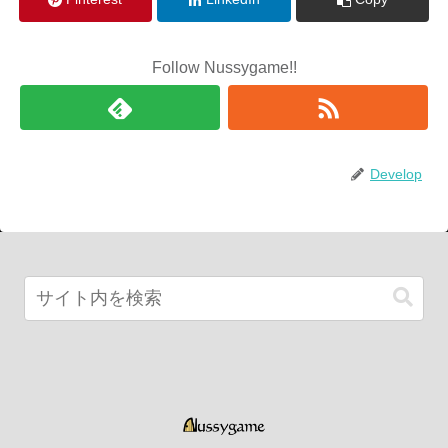
Follow Nussygame!!
Develop