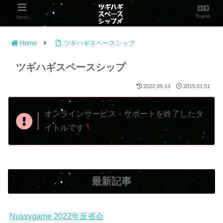
English
Menu
Home
ツギハギスペースシップ
ツギハギスペースシップ
2022.09.14
2015.01.01
オンラインサービス・サポートを終了したタ
イトルです！
最新記事
Nussygame 2022年反省会