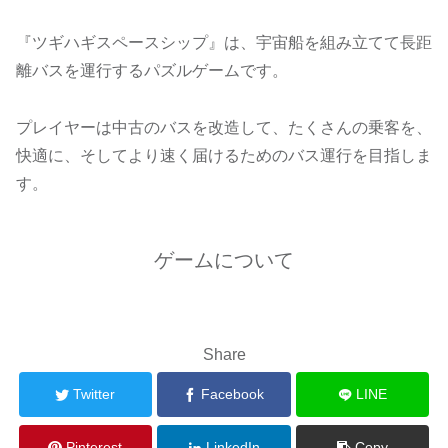
『ツギハギスペースシップ』は、宇宙船を組み立てて長距
離バスを運行するパズルゲームです。
プレイヤーは中古のバスを改造して、たくさんの乗客を、
快適に、そしてより速く届けるためのバス運行を目指しま
す。
ゲームについて
Share
Twitter
Facebook
LINE
Pinterest
LinkedIn
Copy