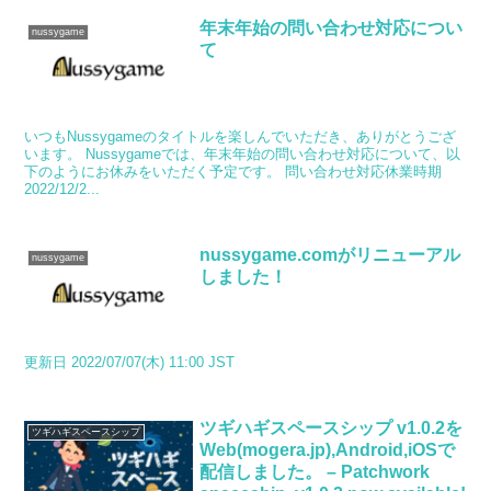
年末年始の問い合わせ対応につい
nussygame
て
いつもNussygameのタイトルを楽しんでいただき、ありがとうござ
います。 Nussygameでは、年末年始の問い合わせ対応について、以
下のようにお休みをいただく予定です。 問い合わせ対応休業時期
2022/12/2...
nussygame.comがリニューアル
nussygame
しました！
更新日 2022/07/07(木) 11:00 JST
ツギハギスペースシップ v1.0.2を
ツギハギスペースシップ
Web(mogera.jp),Android,iOSで
配信しました。 – Patchwork