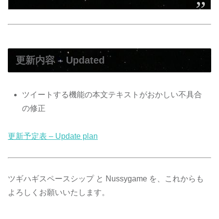
更新内容 – Updated
ツイートする機能の本文テキストがおかしい不具合
の修正
更新予定表 – Update plan
ツギハギスペースシップ と Nussygame を、これからも
よろしくお願いいたします。