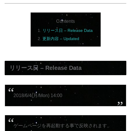
Contents
リリース日 – Release Data
更新内容 – Updated
リリース日 – Release Data
2018/6/4(月/Mon) 14:00
ゲームページを再起動する事で反映されます。