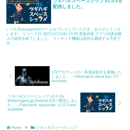
ツギハギスペースシップ v1.0.4を
ツギハギスペースシップ
配信しました。
いつもNussygameのゲームをプレイしていただき、ありがとうござ
います。 リリース日 2021/11/17(水) 13:25 更新内容 アプリ内課金購
入の提供を終了しました。 ランキング機能は提供を継続する予定で
す。 ...
172アカウントの一斉凍結処分を実施いた
しました。 – Information about ban 172
accounts
ツギハギスペースシップ v1.0.3を
Web(mogera.jp),Android,iOSで配信しまし
た。 – Patchwork spaceship v1.0.3 now
available!
Home
ツギハギスペースシップ