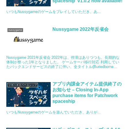
spaceship v1.0.2 now available!
いつもNussygameのゲームをプレイしていただき、あ...
Nussygame 2022年反省会
nussygame
Nussygame 2021年反省会 2022年は、停滞はありつつも、長期的な
体制が整った1年となりました。 ゲームサーバ移行対応 利用してい
たバックエンドサービスの終了に伴い、全タイトル(Buriedborne...
アプリ内課金アイテム提供終了の
ツギハギスペースシップ
お知らせ – Closing In-App
purchase items for Patchwork
spaceship
いつもNussygameのゲームを遊んでいただき、ありが...