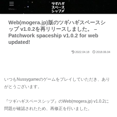
Menu
Web(mogera.jp)版のツギハギスペースシ
ップ v1.0.2を再リリースしました。 –
Patchwork spaceship v1.0.2 for web
updated!
2022.04.18
2018.06.04
いつもNussygameのゲームをプレイしていただき、あり
がとうございます。
『ツギハギスペースシップ』のWeb(mogera.jp) v1.0.2に
問題が確認されたため、再修正を行いました。