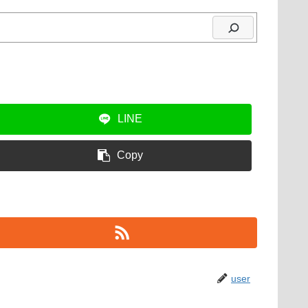
LINE
Copy
user