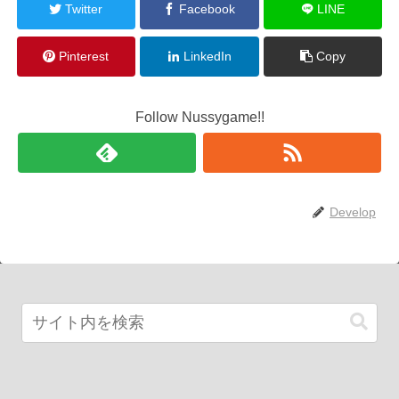
Twitter
Facebook
LINE
Pinterest
LinkedIn
Copy
Follow Nussygame!!
Develop