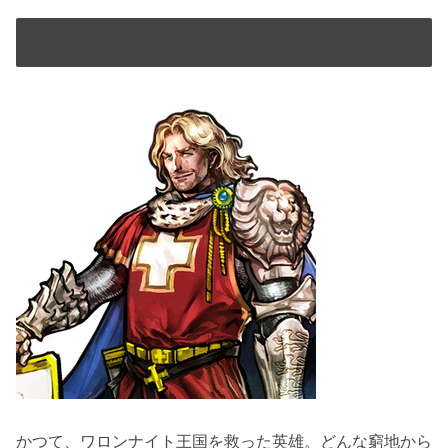
『不死の英雄』(プレイヤー)
かつて、ワロンナイト王国を救った英雄。どんな窮地から