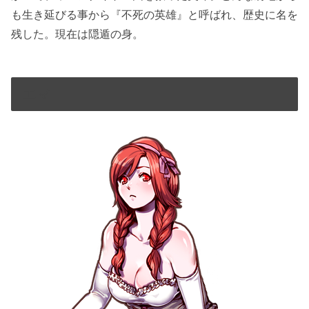
も生き延びる事から『不死の英雄』と呼ばれ、歴史に名を
残した。現在は隠遁の身。
エマ