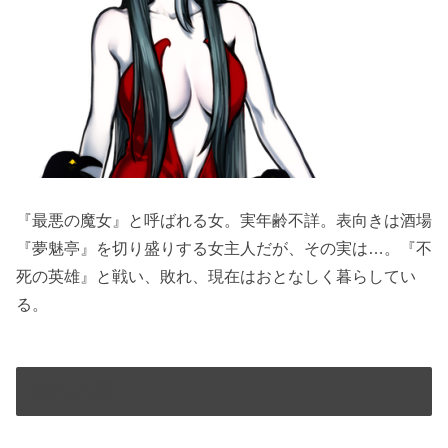
『最悪の魔女』と呼ばれる女。実年齢不詳。表向きは酒場
『夢魅亭』を切り盛りする女主人だが、その実は…。『不
死の英雄』と戦い、敗れ、現在はおとなしく暮らしてい
る。
湖の精霊