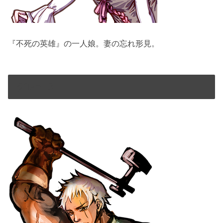
『不死の英雄』の一人娘。妻の忘れ形見。
グレナス