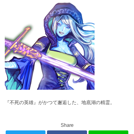
『不死の英雄』がかつて邂逅した、地底湖の精霊。
Share