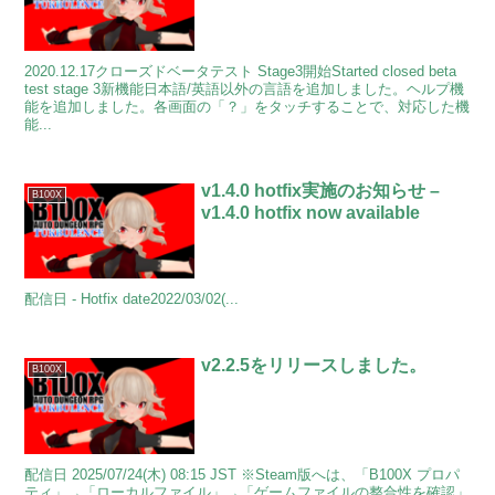
2020.12.17クローズドベータテスト Stage3開始Started closed beta
test stage 3新機能日本語/英語以外の言語を追加しました。ヘルプ機
能を追加しました。各画面の「？」をタッチすることで、対応した機
能...
v1.4.0 hotfix実施のお知らせ –
B100X
v1.4.0 hotfix now available
配信日 - Hotfix date2022/03/02(...
v2.2.5をリリースしました。
B100X
配信日 2025/07/24(木) 08:15 JST ※Steam版へは、「B100X プロパ
ティ」→「ローカルファイル」→「ゲームファイルの整合性を確認」