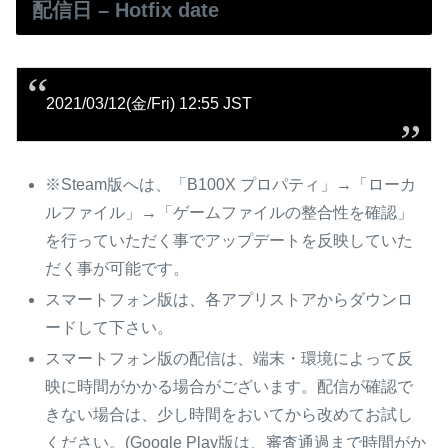
配信日 – Hotfix date
2021/03/12(金/Fri) 12:55 JST
※Steam版へは、「B100X プロパティ」→「ローカ
ルファイル」→「ゲームファイルの整合性を確認」
を行っていただく事でアップデートを反映していた
だく事が可能です。
スマートフォン版は、各アプリストアからダウンロ
ードして下さい。
スマートフォン版の配信は、端末・環境によって反
映に時間がかかる場合がございます。配信が確認で
きない場合は、少し時間をおいてから改めてお試し
ください。(Google Play版は、審査通過まで時間がか