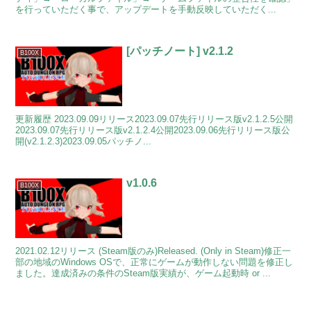
を行っていただく事で、アップデートを手動反映していただく...
[パッチノート] v2.1.2
B100X
更新履歴 2023.09.09リリース2023.09.07先行リリース版v2.1.2.5公開
2023.09.07先行リリース版v2.1.2.4公開2023.09.06先行リリース版公
開(v2.1.2.3)2023.09.05パッチノ...
v1.0.6
B100X
2021.02.12リリース (Steam版のみ)Released. (Only in Steam)修正一
部の地域のWindows OSで、正常にゲームが動作しない問題を修正し
ました。達成済みの条件のSteam版実績が、ゲーム起動時 or ...