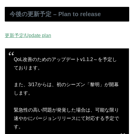
今後の更新予定 – Plan to release
更新予定/Update plan
QoL改善のためのアップデートv1.1.2～を予定し
ております。
また、3/17からは、初のシーズン「黎明」が開幕
します。
緊急性の高い問題が発覚した場合は、可能な限り
速やかにバージョンリリースにて対応する予定で
す。