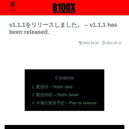
Menu
v1.1.1をリリースしました。 – v1.1.1 has
been released.
2022.04.18
2021.03.12
Contents
配信日 – Hotfix date
配信内容 – Hotfix detail
今後の更新予定 – Plan to release