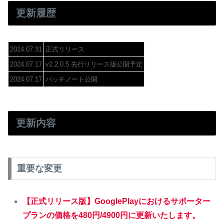
更新履歴
2024.07.31
正式リリース
2024.07.17
v2.2.0.5 先行リリース版公開予定
2024.07.17
パッチノート公開
更新内容
重要な変更
【正式リリース版】GooglePlayにおけるサポーター
プランの価格を480円/4900円に更新いたします。