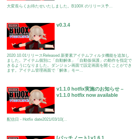
大変長らくお待たせいたしました。B100X のリリース予...
v0.3.4
B100X
2020.10.01リリースReleased.新要素アイテムフィルタ機能を追加し
ました。アイテム個別に「自動解体」「自動仮保護」の動作を指定で
きるようになりました。ダンジョン画面で設定画面を開くことができ
ます。アイテム管理画面で「解体」モー...
v1.1.0 hotfix実施のお知らせ –
B100X
v1.1.0 hotfix now available
配信日 - Hotfix date2021/03/10(...
[パッチノート] v1.6.1