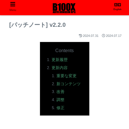
English
Menu
[パッチノート] v2.2.0
2024.07.31
2024.07.17
Contents
更新履歴
更新内容
重要な変更
新コンテンツ
改善
調整
修正