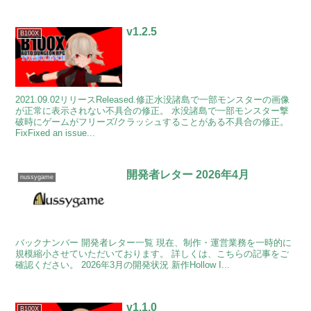
v1.2.5
B100X
2021.09.02リリースReleased.修正水没諸島で一部モンスターの画像
が正常に表示されない不具合の修正。 水没諸島で一部モンスター撃
破時にゲームがフリーズ/クラッシュすることがある不具合の修正。
FixFixed an issue...
開発者レター 2026年4月
nussygame
バックナンバー 開発者レター一覧 現在、制作・運営業務を一時的に
規模縮小させていただいております。 詳しくは、こちらの記事をご
確認ください。 2026年3月の開発状況 新作Hollow I...
v1.1.0
B100X