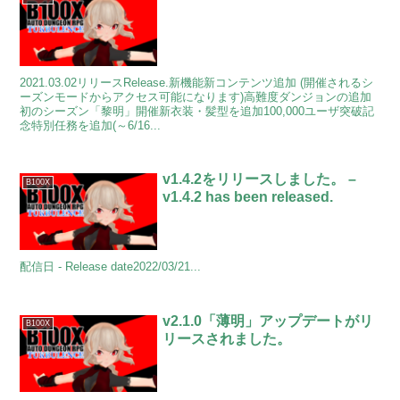
2021.03.02リリースRelease.新機能新コンテンツ追加 (開催されるシ
ーズンモードからアクセス可能になります)高難度ダンジョンの追加
初のシーズン「黎明」開催新衣装・髪型を追加100,000ユーザ突破記
念特別任務を追加(～6/16...
v1.4.2をリリースしました。 –
B100X
v1.4.2 has been released.
配信日 - Release date2022/03/21...
v2.1.0「薄明」アップデートがリ
B100X
リースされました。