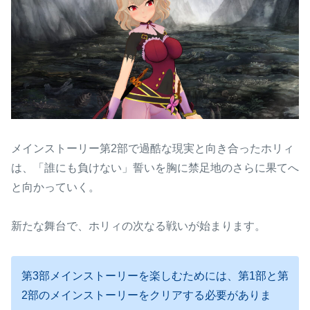
メインストーリー第2部で過酷な現実と向き合ったホリィ
は、「誰にも負けない」誓いを胸に禁足地のさらに果てへ
と向かっていく。
新たな舞台で、ホリィの次なる戦いが始まります。
第3部メインストーリーを楽しむためには、第1部と第
2部のメインストーリーをクリアする必要がありま