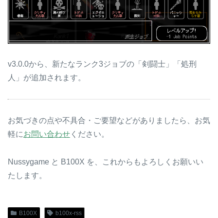
v3.0.0から、新たなランク3ジョブの「剣闘士」「処刑
人」が追加されます。
お気づきの点や不具合・ご要望などがありましたら、お気
軽に
お問い合わせ
ください。
Nussygame と B100X を、これからもよろしくお願いい
たします。
B100X
b100x-rss