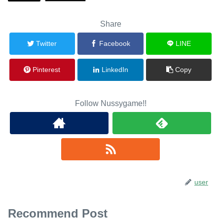
Share
Twitter
Facebook
LINE
Pinterest
LinkedIn
Copy
Follow Nussygame!!
user
Recommend Post