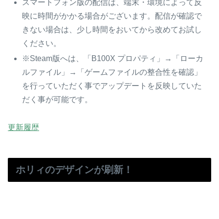
スマートフォン版の配信は、端末・環境によって反
映に時間がかかる場合がございます。配信が確認で
きない場合は、少し時間をおいてから改めてお試し
ください。
※Steam版へは、「B100X プロパティ」→「ローカ
ルファイル」→「ゲームファイルの整合性を確認」
を行っていただく事でアップデートを反映していた
だく事が可能です。
更新履歴
ホリィのデザインが刷新！