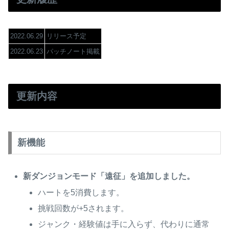
2022.06.29
リリース予定
2022.06.23
パッチノート掲載
更新内容
新機能
新ダンジョンモード「遠征」を追加しました。
ハートを5消費します。
挑戦回数が+5されます。
ジャンク・経験値は手に入らず、代わりに通常