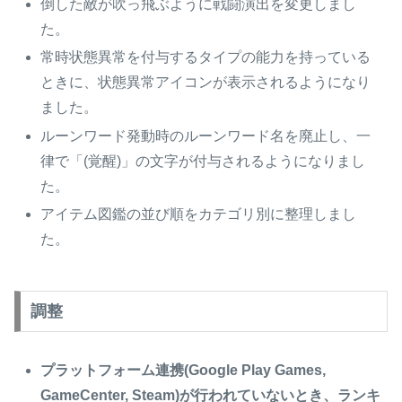
倒した敵が吹っ飛ぶように戦闘演出を変更しまし
た。
常時状態異常を付与するタイプの能力を持っている
ときに、状態異常アイコンが表示されるようになり
ました。
ルーンワード発動時のルーンワード名を廃止し、一
律で「(覚醒)」の文字が付与されるようになりまし
た。
アイテム図鑑の並び順をカテゴリ別に整理しまし
た。
調整
プラットフォーム連携(Google Play Games,
GameCenter, Steam)が行われていないとき、ランキ