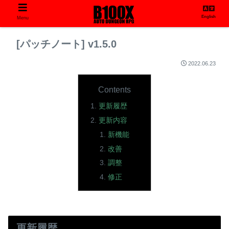
English
Menu
[パッチノート] v1.5.0
2022.06.23
Contents
更新履歴
更新内容
新機能
改善
調整
修正
更新履歴