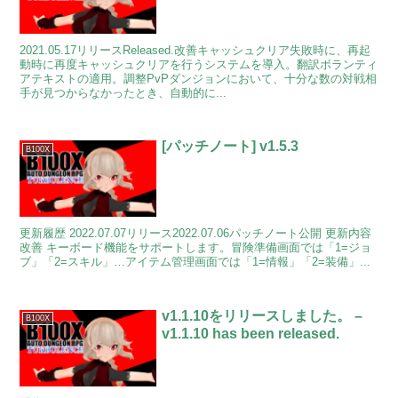
2021.05.17リリースReleased.改善キャッシュクリア失敗時に、再起
動時に再度キャッシュクリアを行うシステムを導入。翻訳ボランティ
アテキストの適用。調整PvPダンジョンにおいて、十分な数の対戦相
手が見つからなかったとき、自動的に...
[パッチノート] v1.5.3
B100X
更新履歴 2022.07.07リリース2022.07.06パッチノート公開 更新内容
改善 キーボード機能をサポートします。冒険準備画面では「1=ジョ
ブ」「2=スキル」…アイテム管理画面では「1=情報」「2=装備」...
v1.1.10をリリースしました。 –
B100X
v1.1.10 has been released.