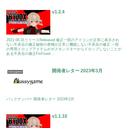
v1.2.4
B100X
2021.08.31リリースReleased.修正一部のアイコンが正常に表示され
ない不具合の修正秘術の巻物が正常に機能しない不具合の修正 一部
の専用ドロップアイテムがボスモンスターからドロップしないことが
ある不具合の修正FixFixed ...
開発者レター 2023年3月
nussygame
バックナンバー 開発者レター 2023年2月
v1.1.10
B100X