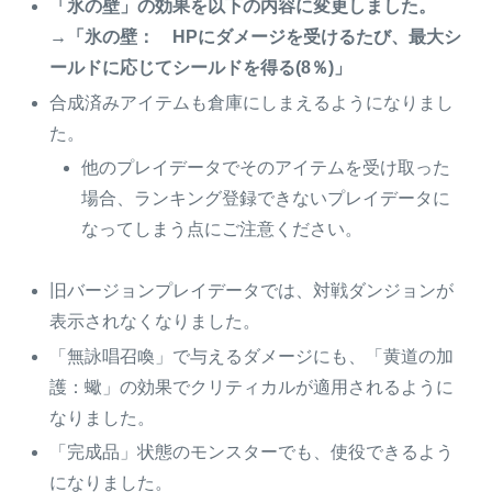
「氷の壁」の効果を以下の内容に変更しました。
→「氷の壁： HPにダメージを受けるたび、最大シ
ールドに応じてシールドを得る(8％)」
合成済みアイテムも倉庫にしまえるようになりまし
た。
他のプレイデータでそのアイテムを受け取った
場合、ランキング登録できないプレイデータに
なってしまう点にご注意ください。
旧バージョンプレイデータでは、対戦ダンジョンが
表示されなくなりました。
「無詠唱召喚」で与えるダメージにも、「黄道の加
護：蠍」の効果でクリティカルが適用されるように
なりました。
「完成品」状態のモンスターでも、使役できるよう
になりました。