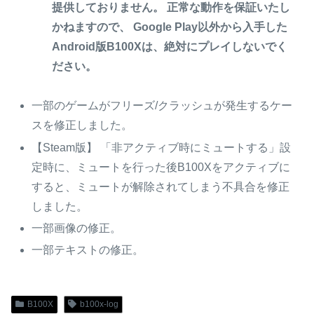
提供しておりません。 正常な動作を保証いたし
かねますので、 Google Play以外から入手した
Android版B100Xは、絶対にプレイしないでく
ださい。
一部のゲームがフリーズ/クラッシュが発生するケー
スを修正しました。
【Steam版】 「非アクティブ時にミュートする」設
定時に、ミュートを行った後B100Xをアクティブに
すると、ミュートが解除されてしまう不具合を修正
しました。
一部画像の修正。
一部テキストの修正。
B100X
b100x-log