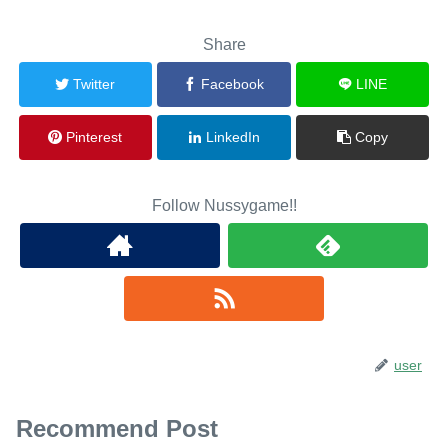
Share
Twitter
Facebook
LINE
Pinterest
LinkedIn
Copy
Follow Nussygame!!
user
Recommend Post