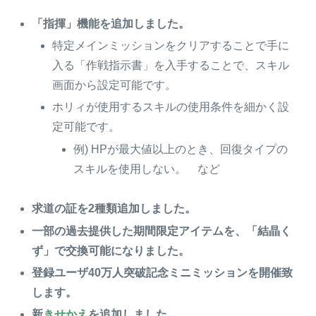
「指揮」機能を追加しました。
特定メインミッションをクリアすることで手に
入る「作戦指示書」を入手することで、スキル
画面から設定可能です。
ホリィが使用するスキルの使用条件を細かく設
定可能です。
例) HPが最大値以上のとき、回復タイプの
スキルを使用しない。 など
求道の証を2種類追加しました。
一部の過去提供した期間限定アイテムを、「結晶く
ず」で交換可能になりました。
登録ユーザ40万人突破記念ミニミッションを開催致
します。
新
きせかえ
を追加しました。